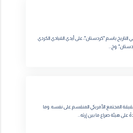
ة كردية في التاريخ باسم "كردستان"، على أيدي القيادي الكردي
تان". وخ...
ن حقيقة المجتمع الأمريكي المنقسم على نفسه. وما
ى هيئة صراع ما بين إرثه...