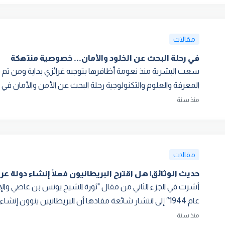
مقالات
في رحلة البحث عن الخلود والأمان... خصوصية منتهكة
سعت البشرية منذ نعومة أظافرها بتوجيه غرائزي بداية ومن ثم مع
المعرفة والعلوم والتكنولوجية رحلة البحث عن الأمن والأمان في س
منذ سنة
مقالات
حديث الوثائق| هل اقترح البريطانيون فعلًا إنشاء دولة عربي
أشرت في الجزء الثاني من مقال "ثورة الشيخ يونس بن عاصي وال
عام 1944″ إلى انتشار شائعة مفادها أن البريطانيين ينوون إنشاء د...
منذ سنة