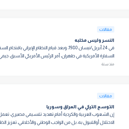
مقالات
النسر وليس مخلبه
السفارة الأمريکية في طهران، أمر الرئيس الأمريکي الأسبق، جيمي کار
منذ سنة
مقالات
التوسع التركي في العراق وسوريا
إن الشعوب العربية والكردية أمام تهديد تقسيمي مصيري، تعمل ت
الاحتلال أوالقبول به، بل من الواجب الوطني والأخلاقي، تعزيز الظ