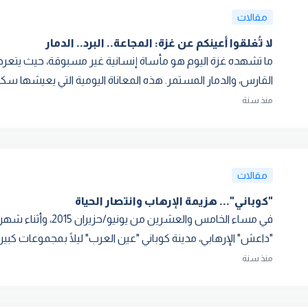
مقالات
لا تُغلقوا أعينكم عن غزة: المجاعة.. البرد.. الدمار
ما تشهده غزة اليوم هو مأساة إنسانية غير مسبوقة، حيث يتعرض ا
القارس، والدمار المستمر. هذه المعاناة اليومية التي يعيشها سكان 
منذ سنة
مقالات
"كوباني"... هزيمة الإرهاب وانتصار الحياة
في مساء الخامس والع
"داعش" الإرهابي، مدينة كوباني "عين العرب" ليلًا بمجموعات كبيرة
منذ سنة