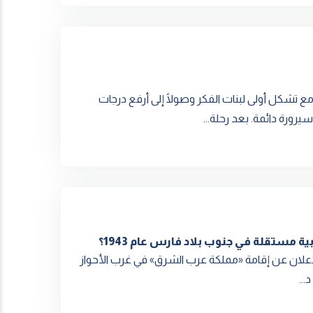
 تشكل أولى لبنات الفكر وصولًا إلى أرفع درجات
يرورة دائمة. بعد رحلة...
ة مستقلة في جنوب بلاد فارس عام 1943؟
إعلان عن إقامة «مملکة عرب الشرق» في غرب الأحواز