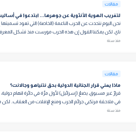
مقالات
لتغريب الهوية الأنثوية عن جوهرها... ابتدعوا في أساليب
نحن اليوم نتحدث عن الحرب الناعمة (الخاصة) التي تعود تسميتها 
ناي. لكن يمكننا القول إن هذه الحرب مورست منذ تشكل المعرفة،
منذ سنة
مقالات
ماذا يعني قرار الجنائية الدولية بحق نتنياهو وجالانت؟
قرارٌ غير مسبوق، يضعُ (إسرائيل) لأول مرَّة في دائرة اتهام دولي
في ملاحقة مرتكبي جرائم الحرب ومنع الإفلات من العقاب.. لكن ما 
منذ سنة