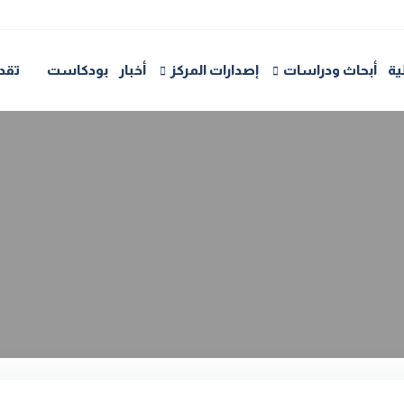
ية
أبحاث ودراسات
إصدارات المركز
أخبار
بودكاست
تقد