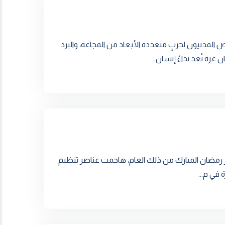
لمدنيون لحربٍ متعددة الأبعاد من المجاعة، والبرد
غزة تُعد نداءً إنسان...
شرين من يونيو/حزيران 2015، وأثناء شهر رمضان المبارك من ذلك العام، هاجمت عناصر تنظيم
 في م...