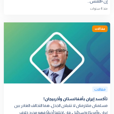
إن «المنس...
منذ 4 سنوات
مقالات
مقالات
تأكسد إيران بأفغانستان وأذربيجان!
مسلمتان متلازمتان لا تقبلان الجدل، هما التحالف الغادر بين
إيران وأمريكا وإسرائيل، فإن اختلفا أحيانًا فهو مجرد خلاف