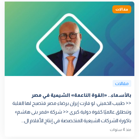
مقالات
مقالات
بالأسماء.. «القوة الناعمة» الشيعية في مصر
<< طبيب الخميني: لو فازت إيران برضاء مصر فتصبح لها الغلبة
وتنطلق عالميًا كقوة دولية كبرى << شركة «قمر بنى هاشم»
باكورة الشركات الشيعية المتخصصة في إنتاج الأفلام ال...
منذ 4 سنوات