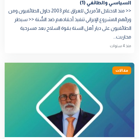
السياسي والطائفي (1)
<< منذ الاحتلال الأمريكي للعراق عام 2003 حاول الطائفيون ومن
ورائهم المشروع الإيراني تنفيذ أحقادهم ضد السُّنة << سيطر
الطائفيون على ديار أهل السنة بقوة السلاح بعد مسرحية
محاربت...
منذ 4 سنوات
مقالات