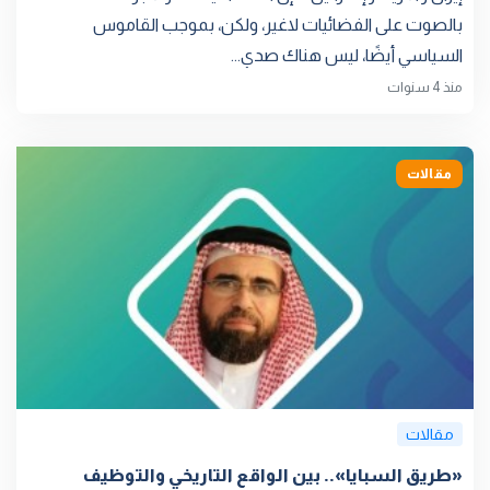
بالصوت على الفضائيات لاغير، ولكن، بموجب القاموس
السياسي أيضًا، ليس هناك صدي...
منذ 4 سنوات
مقالات
مقالات
«طريق السبايا».. بين الواقع التاريخي والتوظيف