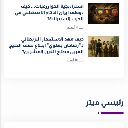
استراتيجية الخوارزميات... كيف
توظف إيران الذكاء الاصطناعي في
الحرب السيبرانية؟
منذ 4 أشهر
كيف مهد الاستعمار البريطاني
لـ"رضاخان بهلوي" ابتلاع نصف الخليج
العربي مطلع القرن العشرين؟
منذ 10 أشهر
رئيسي ميتر