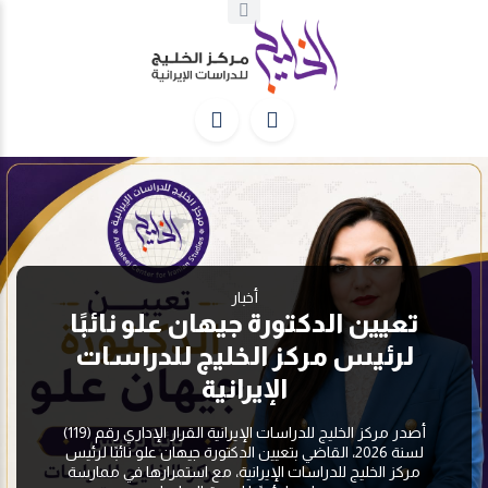
أخبار
تعيين الدكتورة جيهان علو نائبًا
لرئيس مركز الخليج للدراسات
الإيرانية
أصدر مركز الخليج للدراسات الإيرانية القرار الإداري رقم (119)
لسنة 2026، القاضي بتعيين الدكتورة جيهان علو نائبًا لرئيس
مركز الخليج للدراسات الإيرانية، مع استمرارها في ممارسة