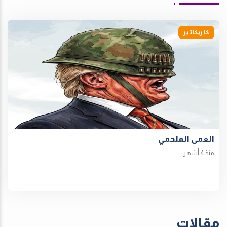
كاريكاتير
العمى الملحمي
منذ 4 أشهر
مقالات