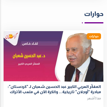
حوارات
حوارات
المفكّر العربي الكبير عبد الحسين شعبان لـ "كردستان":
مبادرة "أوجلان" تاريخية... والكرة الآن في ملعب الأتراك
منذ 3 أشهر