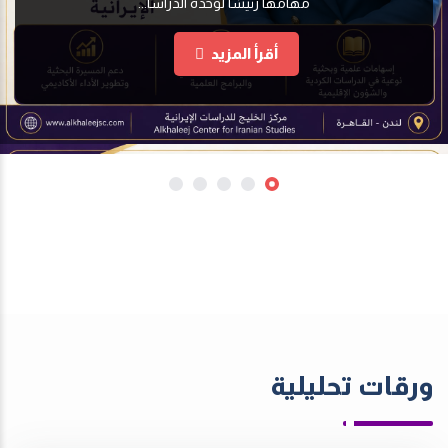
مهامها رئيسًا لوحدة الدراسا...
أقرأ المزيد
ورقات تحليلية