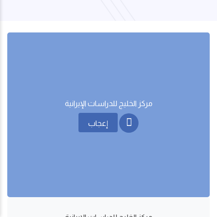
مركز الخليج للدراسات اﻹيرانية
إعجاب