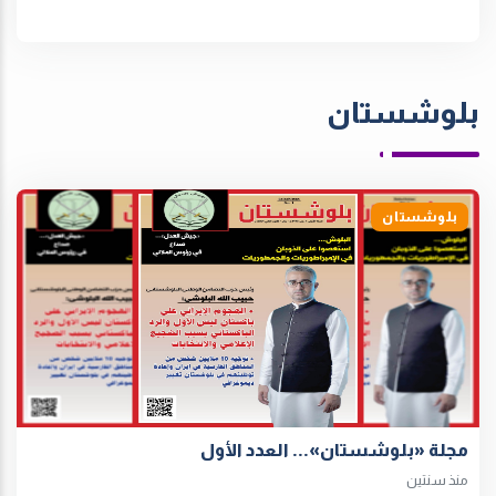
بلوشستان
بلوشستان
مجلة «بلوشستان»... العدد الأول
منذ سنتين