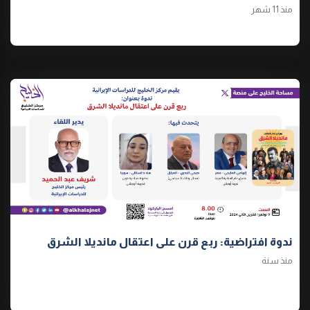
منذ 11 شهر
ندوة افتراضية: ربع قرن على اعتقال مانديلا الشرق
منذ سنة