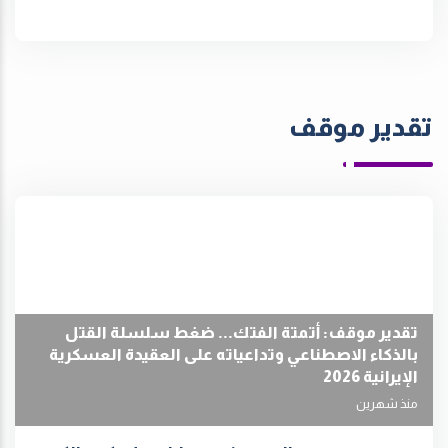
تقدير موقف
تقدير موقف: أتمتة الفتك... ضغط سلسلة القتل
بالذكاء الاصطناعي وتداعياته على العقيدة العسكرية
الإيرانية 2026
منذ شهرين