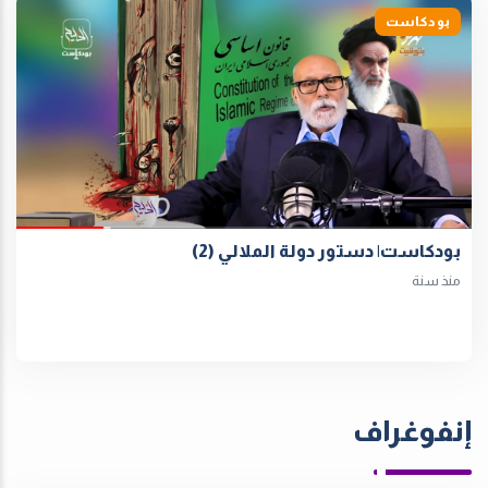
بودكاست
بودكاست| دستور دولة الملالي (2)
منذ سنة
إنفوغراف