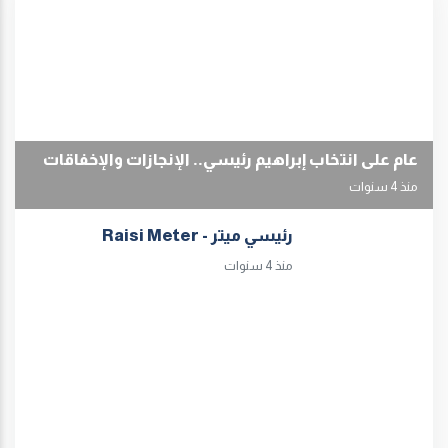
عام على انتخاب إبراهيم رئيسي.. الإنجازات والإخفاقات
منذ 4 سنوات
رئيسي ميتر - Raisi Meter
منذ 4 سنوات