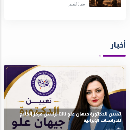
منذ 3 أشهر
أخبار
تعيين الدكتورة جيهان علو نائبًا لرئيس مركز الخليج
للدراسات الإيرانية
منذ أسبوع