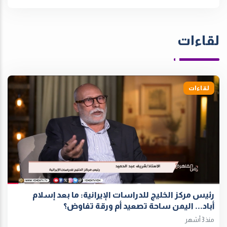
لقاءات
لقاءات
رئيس مركز الخليج للدراسات الإيرانية: ما بعد إسلام
أباد... اليمن ساحة تصعيد أم ورقة تفاوض؟
منذ 3 أشهر