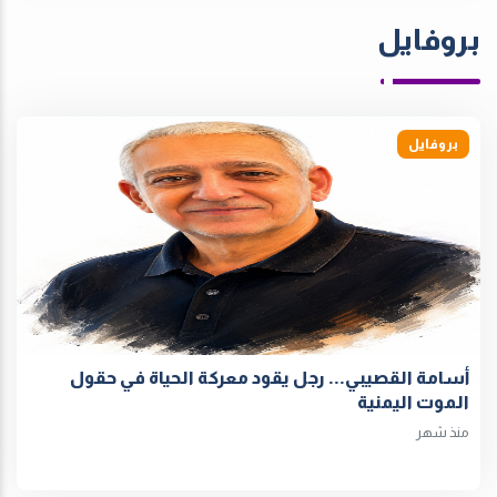
بروفايل
بروفايل
أسامة القصيبي... رجل يقود معركة الحياة في حقول
الموت اليمنية
منذ شهر