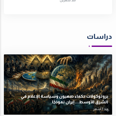
منذ شهرين
دراسات
بروتوكولات حكماء صهيون وسياسة الإعلام في
الشرق الأوسط... إيران نموذجًا
منذ 3 أشهر