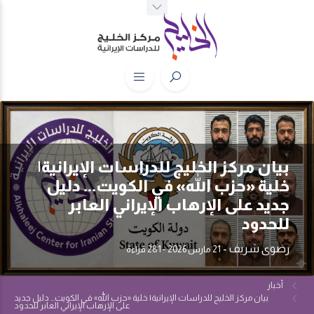
بيان مركز الخليج للدراسات الإيرانية|
خلية «حزب الله» في الكويت... دليل
جديد على الإرهاب الإيراني العابر
للحدود
رضوى شريف
-
21 مارس 2026
- 281 قراءة
أخبار
بيان مركز الخليج للدراسات الإيرانية| خلية «حزب الله» في الكويت... دليل جديد
على الإرهاب الإيراني العابر للحدود