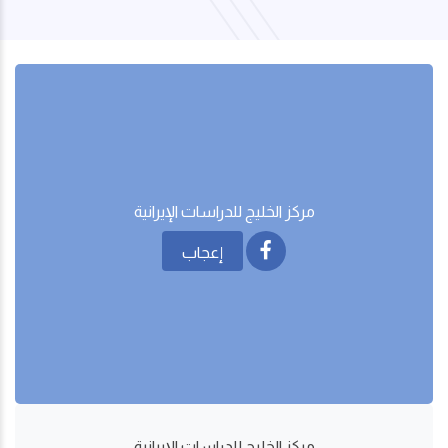
مركز الخليج للدراسات اﻹيرانية
إعجاب
مركز الخليج للدراسات اﻹيرانية