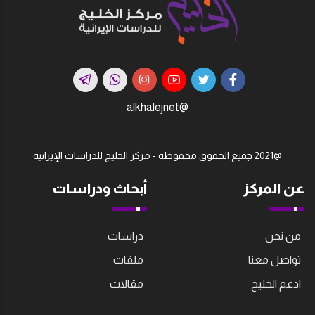
@alkhalejnet
@2021 جميع الحقوق محفوظة - مركز الخليج للدراسات اﻹيرانية
عن المركز
أبحاث ودراسات
من نحن
دراسات
تواصل معنا
ملفات
ادعم الخليج
مقالات