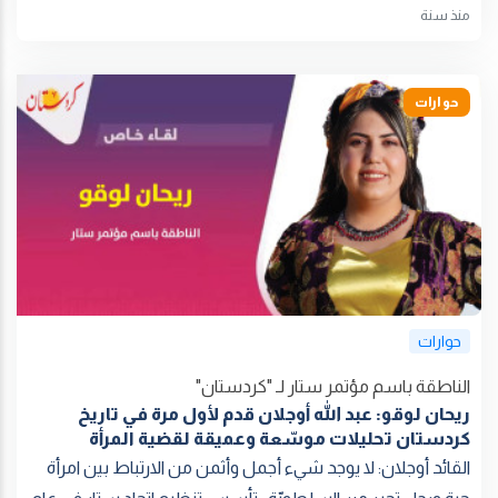
منذ سنة
حوارات
حوارات
الناطقة باسم مؤتمر ستار لـ "كردستان"
ريحان لوقو: عبد الله أوجلان قدم لأول مرة في تاريخ
كردستان تحليلات موسّعة وعميقة لقضية المرأة
القائد أوجلان: لا يوجد شيء أجمل وأثمن من الارتباط بين امرأة