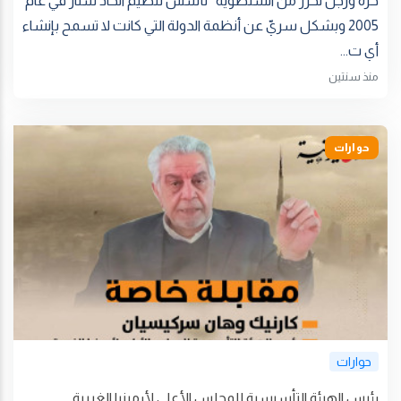
حرة ورجل تحرر من السلطويّة تأسس تنظيم اتحاد ستار في عام
2005 وبشكل سريّ عن أنظمة الدولة التي كانت لا تسمح بإنشاء
أي ت...
منذ سنتين
حوارات
حوارات
رئيس الهيئة التأسيسية للمجلس الأعلى لأرمينيا الغربية