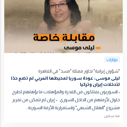
حوارات
"شؤون إيرانية" تحاور ممثلة "مسد" في القاهرة
ليلى موسى: عودة سوريا لمحيطها العربي لم تضع حدًا
لتدخلات إيران وتركيا
• السوريون يمتلكون من القدرة والمؤهلات ما يؤهلهم لطرح
حلول لأزمتهم من الداخل السوري • إيران لم تتمكن من تمرير
مشروع "الهلال الشيعي" واستمرارية الأزمة السورية...
منذ سنتين