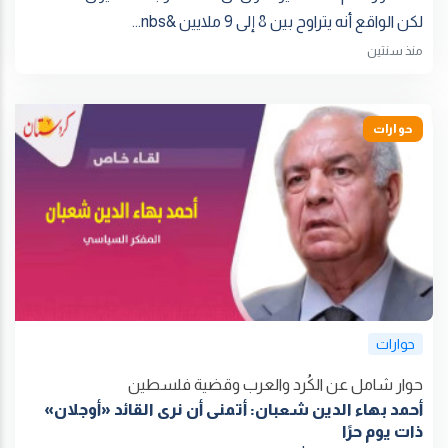
لكن الواقع أنه يتراوح بين 8 إلى 9 ملايين &nbs...
منذ سنتين
حوارات
حوارات
حوار شامل عن الكُرد والعرب وقضية فلسطين
أحمد بهاء الدين شعبان: أتمنى أن نرى القائد «أوجلان»
ذات يوم حرًا