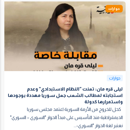
حوارات
حوارات
ليلى قره مان: تعنت "النظام الاستبدادي" وعدم
استجابته لمطالب الشعب جعل سوريا مهددة بوجودها
واستمرارها كدولة
كحل للخروج من الأزمة السورية اعتمد مجلس سوريا
الديمقراطية منذ التأسيس على مبدأ الحوار "السوري – السوري"
نعتبر لغة الحوار "السوري-...