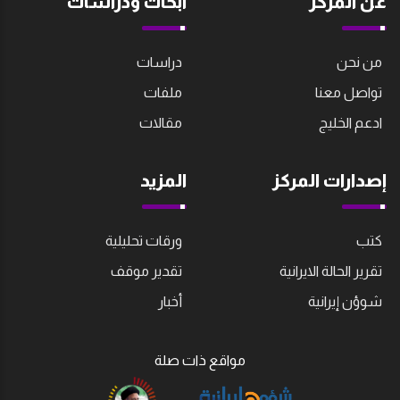
عن المركز
أبحاث ودراسات
من نحن
دراسات
تواصل معنا
ملفات
ادعم الخليج
مقالات
إصدارات المركز
المزيد
كتب
ورقات تحليلية
تقرير الحالة الايرانية
تقدير موقف
شوؤن إيرانية
أخبار
مواقع ذات صلة