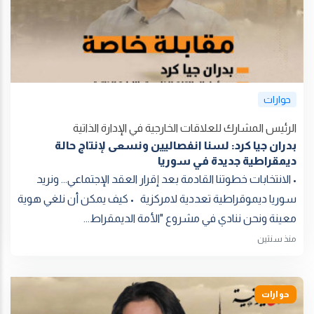
حوارات
الرئيس المشارك للعلاقات الخارجية في الإدارة الذاتية
بدران جيا كرد: لسنا انفصاليين ونسعى لإنتاج حالة
ديمقراطية جديدة في سوريا
• الانتخابات خطوتنا القادمة بعد إقرار العقد الإجتماعي... ونريد
سوريا ديموقراطية تعددية لامركزية • كيف يمكن أن نلغي هوية
معينة ونحن ننادي في مشروع "الأمة الديمقراط...
منذ سنتين
حوارات