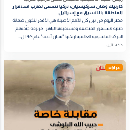
كارنيك وهان سركيسيان: تركيا تسعى لضرب استقرار
المنطقة بالتنسيق مع إسرائيل
مصر اليوم من بين كل الأمم الأصيلة هي الأقدر لتكون ضمانة
صلبة لاستقرار المنطقة ومستقبلها الباهر مرتزقة جنّدتهم
الحركة الماسونية العالمية ارتكبوا "مجازر أضنة" عام ١٩٠٩ ل...
منذ سنتين
حوارات