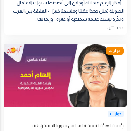
• أفكار الزعيم عبد الله أوجلان التي أنضجتها سنوات الاعتقال
الطويلة تمثل جهدًا عقليًا وفلسفيًا كبيرًا • العلاقة بين العرب
والكُرد ليست علاقة سطحية أو عابرة... وإنما لها...
منذ سنتين
حوارات
حوارات
رئيسة الهيئة التنفيذية لمجلس سوريا الديمقراطية