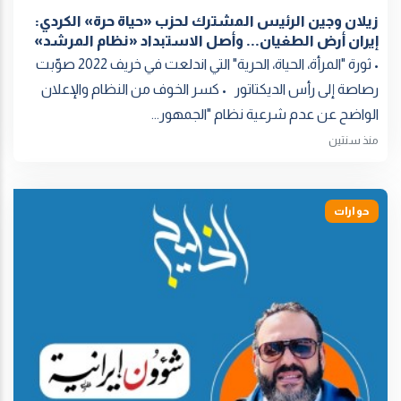
زيلان وجین الرئيس المشترك لحزب «حياة حرة» الكردي:
إيران أرض الطغيان... وأصل الاستبداد «نظام المرشد»
• ثورة "المرأة، الحياة، الحرية" التي اندلعت في خريف 2022 صوّبت
رصاصة إلى رأس الديكتاتور • كسر الخوف من النظام والإعلان
الواضح عن عدم شرعية نظام "الجمهور...
منذ سنتين
حوارات