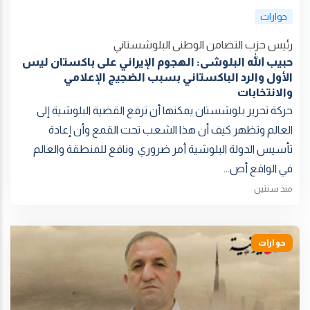
حوارات
رئیس حزب التضامن الوطنی البلوشستاني
حبیب الله البلوشی: الهجوم الإيراني على باكستان ليس
الأول والرد الباكستاني بسبب الضجيج الإعلامي
والانتخابات
حركة تحرير بلوشستان يمكنها أن ترفع القضية البلوشية إلى
العالم وتظهر كيف أن هذا الشعب تحت القمع وأن إعادة
تأسيس الدولة البلوشية أمر ضروري ونافع للمنطقة والعالم
في الواقع أص...
منذ سنتين
حوارات