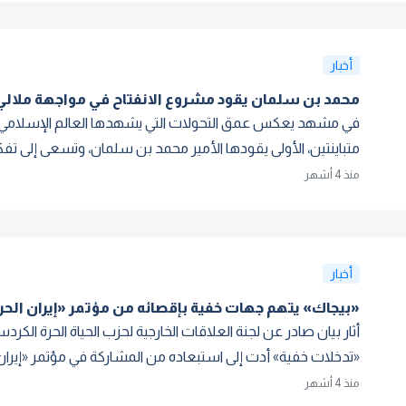
أخبار
محمد بن سلمان يقود مشروع الانفتاح في مواجهة ملالي 
في مشهد يعكس عمق التحولات التي يشهدها العالم الإسلامي، 
متباينتين، الأولى يقودها الأمير محمد بن سلمان، وتسعى إلى تفك
منذ 4 أشهر
أخبار
«بيجاك» يتهم جهات خفية بإقصائه من مؤتمر «إيران الحر
«تدخلات خفية» أدت إلى استبعاده من المشاركة في مؤتمر «إيران.
منذ 4 أشهر