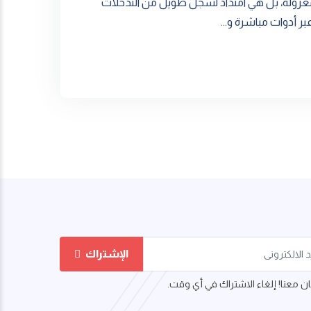
 معزولة، بل هي امتداد لسجل طويل من التدخلات
الإشتراك
 معنا! إلغاء الاشتراك في أي وقت.