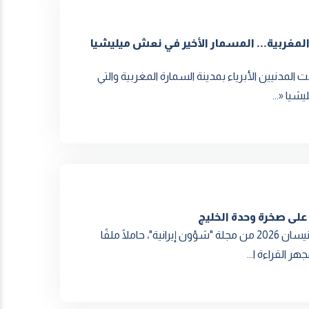
المغربية... المسمار الأخير في نعش ميليشيا
 المدنيين الأبرياء بمدينة السمارة المغربية والتي
شيا «...
 على صخرة وحدة الخليج
في عدد استثنائي يعكس حدة اللحظة الإقليمية، صدر عدد أبريل/نيسان 2026 من مجلة "شؤون إيرانية"، حاملًا ملفًا
ر القراءة ا...