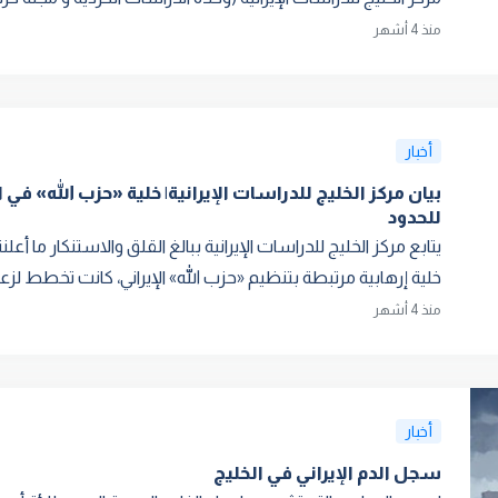
منذ 4 أشهر
أخبار
بيان مركز الخليج للدراسات الإيرانية| خلية «حزب الله» في ا
للحدود
يتابع مركز الخليج للدراسات الإيرانية ببالغ القلق والاستنكار ما 
خلية إرهابية مرتبطة بتنظيم «حزب الله» الإيراني، كانت تخطط لزعزع
منذ 4 أشهر
أخبار
سجل الدم الإيراني في الخليج