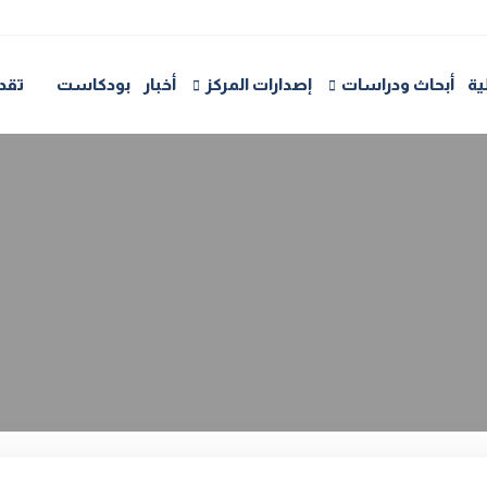
ية
أبحاث ودراسات
إصدارات المركز
أخبار
بودكاست
تقد