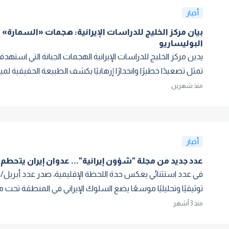
أخبار
بيان مركز الخليج للدراسات الإيرانية: هجمات «السمارة» 
البوليساريو
يدين مركز الخليج للدراسات الإيرانية الهجمات الجبانة التي استهدفت
تمثل تصعيدًا خطيرًا وانحدارًا إرهابيًا يكشف الطبيعة الحقيقية لميلي
منذ شهرين
أخبار
عدد جديد من مجلة "شؤون إيرانية"... عدوان إيران يتحطم
توثيقيًا وتحليليًا موسعًا يضع السلوك الإيراني في المنطقة تحت مجه
منذ 3 أشهر