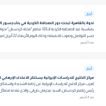
أخبار
ندوة بالقاهرة تبحث دور الصحافة الكردية في بناء جسور 
بمناسبة عيد الصحافة الكردية الـ128، تنظ
جسر للتواصل وصوت للحقيقة» وذلك اليوم الأربعاء 22 أبريل/نيسا...
منذ 3 أشهر
أخبار
مركز الخليج للدراسات الإيرانية يستنكر الاعتداء الإرها
يُعرب مركز الخليج للدراسات الإيرانية عن إدانته الشديدة واستنكار
رئيس إقليم كردستان، السيد نيجرفان بارزاني، والذي نفذته فصائ
منذ 4 أشهر