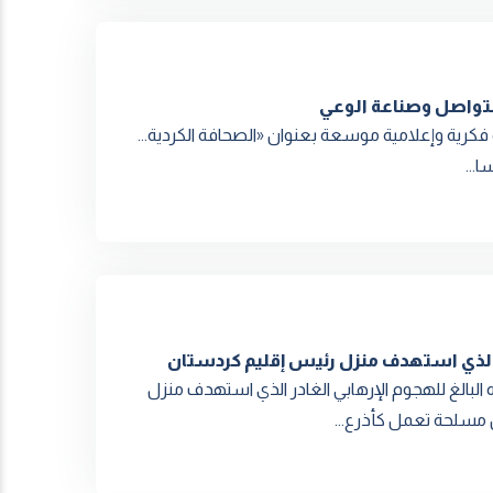
التواصل وصناعة الوعي
م "مجلة كردستان" ندوة فكرية وإعلامية موسعة بعنوان «الصحافة الكردية...
بي الذي استهدف منزل رئيس إقليم كردستان
ه البالغ للهجوم الإرهابي الغادر الذي استهدف منزل
ل مسلحة تعمل كأذرع...