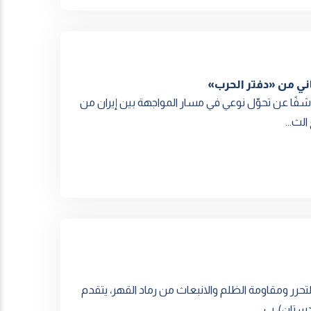
ني من «دفتر الحرب»
 كاشفًا عن تحوّل نوعي في مسار المواجهة بين إيران من
لث...
تحرر ومقاومة الظلم والانبعاث من رماد القهر، يتقدم
دستان)، ب...