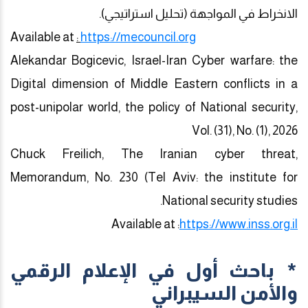
الانخراط في المواجهة (تحليل استراتيجي).
Available at
:
https://mecouncil.org
Alekandar Bogicevic, Israel-Iran Cyber warfare: the
Digital dimension of Middle Eastern conflicts in a
post-unipolar world, the policy of National security,
Vol. (31), No. (1), 2026
Chuck Freilich, The Iranian cyber threat,
Memorandum, No. 230 (Tel Aviv: the institute for
.
National security studies
Available at
:
https://www.inss.org.il
* باحث أول في الإعلام الرقمي
والأمن السيبراني