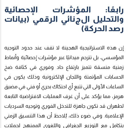
رابعًا: المؤشرات الإحصائية
والتحليل ال
ج
نائي الرقمي (بيانات
رصد الحركة)
إن هذه الاستراتيجية الهجينة لا تقف عند حدود التوجيه
المؤسسي، بل تترجم ميدانيًا عبر مؤشرات إحصائية وأنماط
زمنية منسقة تتميز بارتفاع حاد وفوري في كثافة ضخ
الحسابات المؤتمتة واللجان الإلكترونية وذلك يكون في
الساعات الأولى التي تتبع أي احتكاك بحري أو فني في مضيق
هرمز، مما يؤكد على أن غرف العمليات الافتراضية التابعة
لطهران قد تكون جاهزة للتدخل الفوري وتوجيه السرديات
الإعلامية. وفي ضوء ذلك، يُلاحظ أن هذا التنسيق الزمني
يتكامل مع التوزيع الجغرافي واللغوي الممنهج لحملات