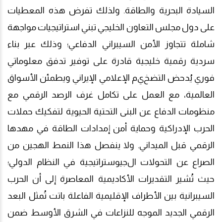
السيادة البحرية والطاقة. ولذلك تفرض هذه المعطيات
على دول مجلس التعاون الخليجي تبني استراتيجيات مواجهة
شاملة تتجاوز الأمن السيبراني الدفاعي؛ وذلك عبر بناء
سردية رقمية خليجية قادرة على توفير تدفق معلوماتي
فوري يُدحض التضخ
ي
م الإعلامي الإيراني ويطمئن الأسواق
العالمية، مع العمل على تكامل غرف الرصد الرقمي مع
منظومات الدفاع عن البنى التحتية الحيوية لتفكيك حملات
الحرب الإدراكية وحماية أمن إمدادات الطاقة في مهدها
الرقمي قبل الميداني. ولا ينفصل هذا النمط الهجين من
الصراع عن التحولات ال
جيوستراتيجية
في النظام الدولي؛
حيث تُشير التقديرات الأكاديمية المعاصرة إلى أن الحرب
السيبرانية بين الأطراف الإقليمية الفاعلة باتت تُمثل البعد
الرقمي الجديد الموجه للنزاعات في الشرق الأوسط ضمن