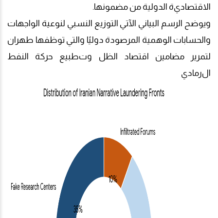
الاقتصادي
ة
الدولية من مضمونها.
ويوضح الرسم البياني الآتي التوزيع النسبي لنوعية الواجهات
والحسابات الوهمية المرصودة دوليًا والتي توظفها طهران
لتمرير مضامين اقتصاد الظل وت
طبيع
حركة النفط
ال
رمادي