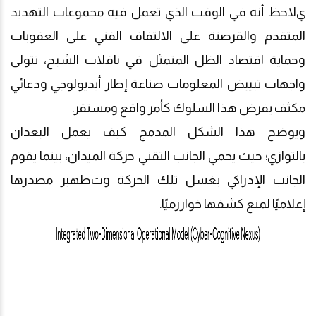
ي
لاحظ أنه في الوقت الذي تعمل فيه مجموعات التهديد
المتقدم والقرصنة على الالتفاف الفني على العقوبات
وحماية اقتصاد الظل المتمثل في ناقلات الشبح، تتولى
واجهات تبييض المعلومات صناعة إطار أيديولوجي ودعائي
مكثف يفرض هذا السلوك كأمر واقع ومستقر.
ويوضح هذا الشكل المدمج كيف يعمل البعدان
بالتوازي
؛
حيث يحمي الجانب التقني حركة الميدان، بينما يقوم
الجانب الإدراكي بغسل تلك الحركة وت
طهير
مصدرها
إعلاميًا لمنع كشفها خوارزميًا.