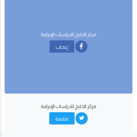
مركز الخليج للدراسات اﻹيرانية
إعجاب
مركز الخليج للدراسات اﻹيرانية
متابعة