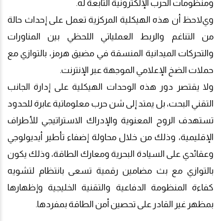
ومنظومات الحرب الإلكترونية التابعة له.
و
ي
لاحظ أن هذه الهيكلية المركزية تعمل على إحداث حالة
من التناغم والربط العملياتي اللحظي بين المناورات
والتحركات الميدانية المنسقة في مضيق هرمز، بالتوازي مع
حملات الضخ الإعلامي الموجهة عبر الإنترنت.
ولا يقتصر دور هذه الوحدات الهيكلية على إدارة الجانب
التقني البحت، بل يمتد إلى شن حرب معلوماتية عابرة للحدود
تستهدف الروح المعنوية والإدراك الاستراتيجي للأطراف
الإقليمية، وذلك من خلال محاولة إضفاء تأطير أيديولوجي
وعقائدي على السيادة البحرية ومعارك الطاقة، وذلك يكون
بالتوازي مع بث مضامين رقمية تسعى بانتظام لتشويه
كفاءة المنظومة الدفاعية والتقنية الخليجية وإظهارها
بمظهر غير القادر على تحصين أمن الطاقة بمفردها.