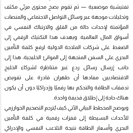
تفتيشية موضعية — ثم تقوم بضخ محتوى مرئي مكثف
وتحليلات موجهة عبر وسائل التواصل الاجتماعي والمنصات
المؤتمتة لإحداث حالة من القلق والارتباك النفسي في
أسواق المال العالمية. ويهدف هذا التكتيك الرقمي إلى
الضغط على شركات الملاحة الدولية لرفع كلفة التأمين
البحري على السفن المتجهة إلى الموانئ الخليجية، هذا إلى
جانب إرسال رسائل ردع غير متناظرة لشركاء الخليج
الاقتصاديين مفادها أن طهران قادر
ة
على تقويض
تدفقات الطاقة والتحكم بها رقميًا وإدراكيًا دون أن يكون
هناك حاجة إلى إطلاق قذيفة واحدة.
ويوضح المخطط البياني الآتي كيف يُترجم التضخيم الخوارزمي
للأحداث البسيطة إلى قفزات رقمية في كلفة التأمين
البحري وأسعار الطاقة نتيجة التلاعب النفسي والإدراكي