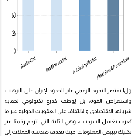
و
ل
ا
يقتصر النفوذ الرقمي عابر الحدود لإيران على الترهيب
واستعراض القوة، بل يُوظف كدرع تكنولوجي لحماية
شريانها الاقتصادي والالتفاف على العقوبات الدولية عبر ما
يُعرف بغسل السرديات، وهي الآلية التي تترجم رقميًا عبر
تكتيك تبييض المعلومات؛ حيث تهدف هندسة الحملات إلى