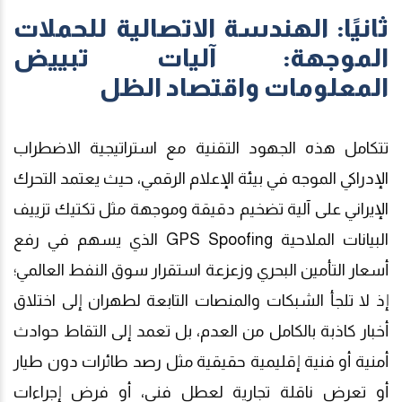
ثانيًا: الهندسة الاتصالية للحملات
الموجهة: آليات تبييض
المعلومات واقتصاد الظل
تتكامل هذه الجهود التقنية مع استراتيجية الاضطراب
الإدراكي الموجه في بيئة الإعلام الرقمي، حيث يعتمد التحرك
الإيراني على آلية تضخيم دقيقة وموجهة
مثل تكتيك تزييف
البيانات الملاحية
GPS Spoofing
الذي يسهم في رفع
أسعار التأمين البحري وزعزعة استقرار سوق النفط العالمي
؛
إذ لا تلجأ الشبكات والمنصات التابعة لطهران إلى اختلاق
أخبار كاذبة بالكامل من العدم، بل تعمد إلى التقاط حوادث
أمنية أو فنية إقليمية حقيقية مثل رصد طائرات دون طيار
أو تعرض ناقلة تجارية لعطل فني، أو فرض إجراءات