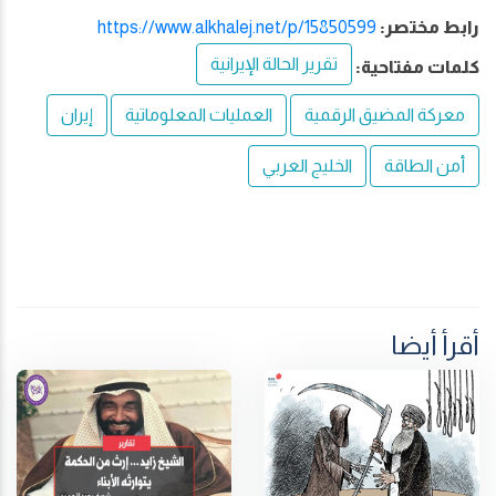
رابط مختصر:
https://www.alkhalej.net/p/15850599
تقرير الحالة الإيرانية
كلمات مفتاحية:
معركة المضيق الرقمية
العمليات المعلوماتية
إيران
أمن الطاقة
الخليج العربي
أقرأ أيضا