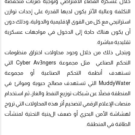
خلال عسكرة الفضاء الافتراضي وتوجيه ضربات منخفضة
التكلفة وعالية الأثر يكون لديها القدرة على إحداث توازن
استراتيجي مع كل من القوى الإقليمية والدولية، وذلك دون
أن يكون هناك حاجة إلى الدخول في مواجهات عسكرية
تقليدية مباشرة.
ويتجلى ذلك من خلال وجود محاولات اختراق منظومات
التحكم الصناعي
مثل مجموعة
Cyber Av3ngers
التي
تستهدف أنظمة التحكم الصناعية أو مجموعة
MuddyWater
التي تستهدف مصالح حيوية وموانئ في
المنطقة فضلاً عن
شبكات توزيع النفط والغاز، ثم استخدام
منصات الإعلام الرقمي لتضخيم أثر هذه المحاولات التي تروج
لهشاشة الأمن البحري أو ضعف ال
بنية
التحتية
لمنشآت
الطاقة في المنطقة.