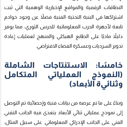
النطاقات الرقمية والمواقع الإخبارية الوهمية التي ثبت
اشتراكها في البنية التحتية الفنية فضلاً عن وجود خوادم
تابعة لأجهزة الحرب المعلوماتية للحرس الثوري، مما يوفر
دليلاً ماديًا على الطابع الهيكلي والمنهج لعمليات إعادة
تدوير السرديات وعسكرة الفضاء الافتراضي.
خامسًا: الاستنتاجات الشاملة
(النموذج العملياتي المتكامل
وثنائي
ة
الأبعاد)
وبناءً على ما تم عرضه من بيانات فنية وإحصائية تم التوصل
إلى نموذج عملياتي ثنائي الأبعاد يتغذى فيه الجانب التقني
الفني على الجانب الإدراكي المعلوماتي. على سبيل المثال،