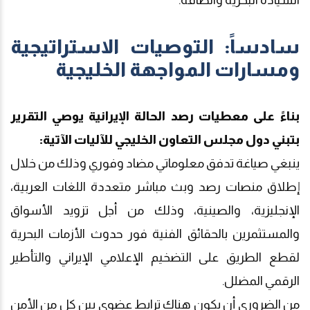
السيادة البحرية والطاقة.
سادساً: التوصيات الاستراتيجية
ومسارات المواجهة الخليجية
بناءً على معطيات رصد الحالة الإيرانية يوصي التقرير
بتبني دول مجلس التعاون الخليجي للآليات الآتية:
ينبغي صياغة تدفق معلوماتي مضاد وفوري وذلك من خلال
إطلاق منصات رصد وبث مباشر متعددة اللغات العربية،
الإنجليزية،
و
الصينية، وذلك من أجل تزويد الأسواق
والمستثمرين بالحقائق الفنية فور حدوث الأزمات البحرية
لقطع الطريق على التضخيم الإعلامي الإيراني والتأطير
الرقمي المضلل.
من الضروري أن يكون هناك ترابط عضوي بين كل من الأمن