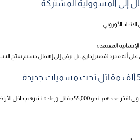
الاتحاد الأوروبي
الإنسانية المعتمدة
ى أنه مجرد تقصير إداري، بل يرقى إلى إهمال جسيم يفتح الباب 
تجميع ونقل مقاتلين من داعش والقاعدة من عدة دول يُقدّر عددهم بنحو 55,000 مقاتل وإعادة نشرهم داخل 