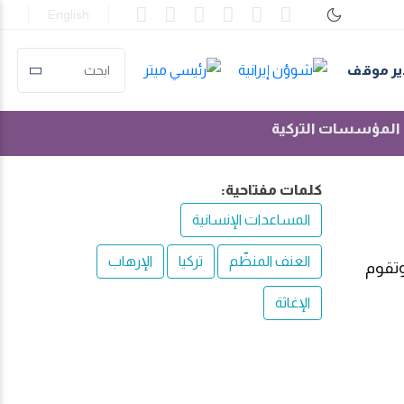
English
ير موقف
ل المؤسسات التركية
كلمات مفتاحية:
المساعدات الإنسانية
العنف المنظّم
تركيا
الإرهاب
وتقوم
الإغاثة