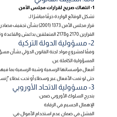
1- انتهاك صريح لقرارات مجلس الأمن
تشكل الوقائع الواردة خرقًا مباشرًا لـ
:
قرار مجلس الأمن 1373 (2001) بشأن تجفيف مصادر تمويل الإرهاب
القرارين 2170 و2178 المتعلقين بداعش والقاعدة والمقاتلين الأجانب
2- مسؤولية الدولة التركية
وفقًا لمشروع مواد لجنة القانون الدولي بشأن مسؤول
المسؤولية الكاملة عن
:
أفعال مؤسساتها الرسمية وشبه الرسمية بما فيها ال
حتى لو تمت الأفعال عبر وسطاء أو تحت غطاء "إنسا
3- مسؤولية الاتحاد الأوروبي
يندرج السلوك الأوروبي ضمن
:
الإهمال الجسيم في الرقابة
الفشل في ضمان عدم استخدام الأموال في
: