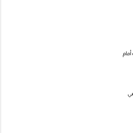
أمام
الأراضي