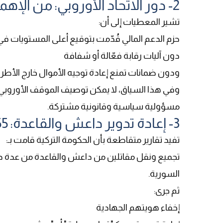
2- دور الاتحاد الأوروبي: من الإهمال إلى المسؤولية المشتركة
تشير المعطيات إلى أن
:
حزم الدعم المالي قُدّمت بتوقيع أعلى المستويات في 
دون آليات رقابة فعّالة أو شفافة
ودون ضمانات تمنع إعادة توجيه الأموال خارج الأطر 
وفي هذا السياق، لا يمكن توصيف الموقف الأوروبي عل
مسؤولية سياسية وقانونية مشتركة
.
3- إعادة تدوير داعش والقاعدة: 55 ألف مقاتل تحت مسميات جديدة
تفيد تقارير متقاطعة بأن الحكومة التركية قامت بـ
:
السورية.
ثم جرى
:
إخفاء هويتهم الجهادية