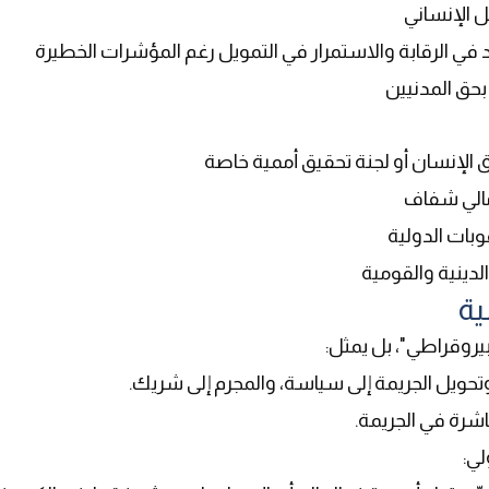
ل الإنساني
في الرقابة والاستمرار في التمويل رغم المؤشرات الخطيرة
بحق المدنيين
إنسان أو لجنة تحقيق أممية خاصة
 مالي شفاف
وبات الدولية
لدينية والقومية
ية
بيروقراطي"، بل يمثل
:
، وتحويل الجريمة إلى سياسة، والمجرم إلى شريك
.
اشرة في الجريمة
.
لي
: