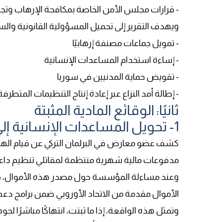
- قرارات مجلس الأمن الخاصة بمكافحة الإرهاب وتج
ويهدف التقرير إلى تحميل المسؤولية القانونية وا
- تمويل جماعات مصنفة إرهابيًا
- إساءة استخدام المساعدات الإنسانية
- تقويض حماية المدنيين في سوريا
- إطالة أمد النزاع عبر إعادة إنتاج التنظيمات المتطرفة
ثانيًا: الوقائع المادية المثبتة
1- تحويل المساعدات الإنسانية إلى تمويل مباشر للإرهاب
كشف عضو معارض في البرلمان التركي عن قيام الهلال
مدفوعات مالية شهرية منتظمة لمقاتلي تنظيم دا
وعند مساءلة المؤسسة حول مصدر هذه الأموال، جاء
الأموال مقدمة من الاتحاد الأوروبي ضمن برامج دعم
وتمثل هذه الواقعة، إذا ما ثبتت، انتهاكًا مباشرًا لجو