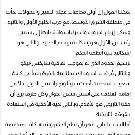
يمكننا القول إن أولى مخاضات عجلة التغيير والتحولات بدأت
في منطقة الشرق الأوسط، مع حرب الخليج الأولى والثانية.
ويمكن إرجاع الحروب والصراعات واختصارها إلى سببين
رئيسيين: الأول هو إشكالية ترسيم الحدود، والثاني هو
إشكالية بنية أنظمة الحكم
.
ترسيم الحدود الذي تم بموجب اتفاقية سايكس-بيكو،
وبالتالي فُرضت الحدود الاصطناعية بالقوة رغماً عن كافة
شعوب المنطقة، أحدث شرخًا وتوترات بين الدول بدلًا من
إقامة العلاقة على أسس حسن الجوار. وكل طرف يرى أن
حقه التاريخي هو الأقدم، وبالتالي لديه الأحقية في استعادة
حقوقه التاريخية
.
أما السبب الثاني، فهو أن نظم الحكم وبنيتها كانت متناقضة
مع خصائص وطبيعة المجتمعات، مع السعي الدائم لتصدير