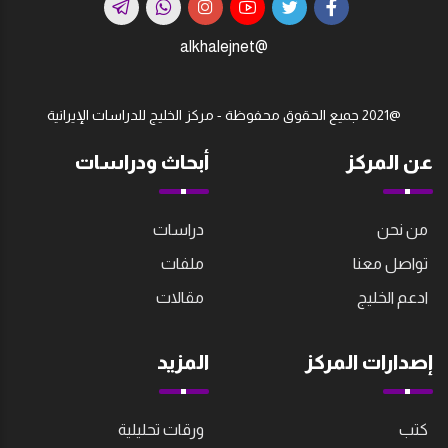
@alkhalejnet
@2021 جميع الحقوق محفوظة - مركز الخليج للدراسات اﻹيرانية
عن المركز
أبحاث ودراسات
من نحن
دراسات
تواصل معنا
ملفات
ادعم الخليج
مقالات
إصدارات المركز
المزيد
كتب
ورقات تحليلية