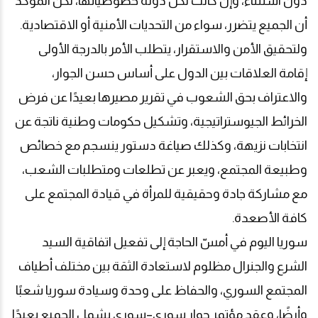
دون استثناء، وإن كانت لكل دولة خصوصياتها، لكن المؤكد
أن الجميع يتضرر، سواء من التحديات الأمنية أو الاقتصادية
.
ولتحقيق الأمن والاستقرار، يتطلب الأمر بالدرجة الأولى
إقامة العلاقات بين الدول على أساس حسن الجوار،
والاعتراف بحق الشعوب في تقرير مصيرها بعيدًا عن فرض
الخرائط الجيوستراتيجية، وتشكيل حكومات وطنية ناتجة عن
انتخابات نزيهة، وكذلك صياغة دستور ينسجم مع خصائص
وطبيعة المجتمع، ويعبر عن تطلعات ومتطلبات الشعب،
مع مشاركة جادة وحقيقية للمرأة في قيادة المجتمع على
كافة الأصعدة
.
سوريا اليوم في أمسّ الحاجة إلى تفعيل اتفاقية السيد
الشرع والجنرال مظلوم لاستعادة الثقة بين مختلف أطياف
المجتمع السوري، والحفاظ على وحدة وسيادة سوريا شعبًا
وأرضًا، وعقد مؤتمر حوار سوري–سوري يشمل الجميع بعيدًا