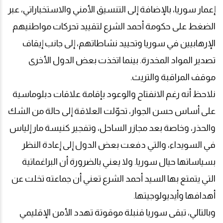
إعمار سوريا، بالإضافة إلى التنسيق الأمني والاستخباراتي، عبر
الضغط على حكومة أحمد الشرع لتقييد تحركات مواطنيهم
الإرهابيين في سوريا وتحييد نشاطاتهم، إلى جانب إيقاف
تصدير المواد المخدرة. بينما اتخذت بعض الدول الأخرى
موقف المراقبة والتريث
.
نلاحظ أنه رغم الانفتاح والوعود بإقامة علاقات دبلوماسية
على أساس حسن الجوار، تحوّلت العلاقة إلى حالة من الشك
والحذر، وخاصة بعد مجازر الساحل، وتفجير كنيسة مار إلياس
في السويداء، والتي دفعت بعض الدول إلى إعادة النظر
بسياساتها حيال سوريا. ولا يعني بالضرورة أن البراغماتية
التي يتمتع بها السيد أحمد الشرع تعني أن جماعته تخلت عن
أهدافها وأيديولوجيتها
.
وبالتالي، تبقى سوريا قنبلة موقوتة تهدد الأمن الإقليمي