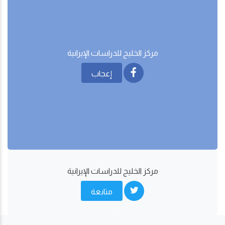
مركز الخليج للدراسات اﻹيرانية
إعجاب
مركز الخليج للدراسات اﻹيرانية
متابعة