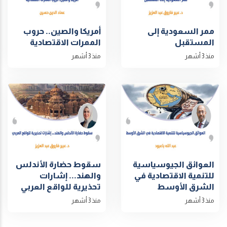
ممر السعودية إلى
أمريكا والصين.. حروب
المستقبل
الممرات الاقتصادية
منذ 3 أشهر
منذ 3 أشهر
العوائق الجيوسياسية
سقوط حضارة الأندلس
للتنمية الاقتصادية في
والهند... إشارات
الشرق الأوسط
تحذيرية للواقع العربي
منذ 3 أشهر
منذ 3 أشهر