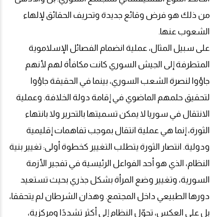
من ذلك هو فرض وقائع جديدة وتحريف الحقائق لإلهاء
الشعوب عنها
.
على سبيل المثال، عملية انضمام الفصائل الإسلاموية
المتطرفة إلى الجيش السوري كانت مكافأة لهم لأنهم
جاؤوا لنصرة الشعب السوري، بينما في الحقيقة جاؤوا
لتحقيق حلمهم الماضوي في إقامة دولة الخلافة. وعملية
الانتقال في سوريا لا يمكن تسميتها بالتحرير ولا بانتهاء
الثورة، إنما هي عملية انتقال بموجب تفاهمات إقليمية
ودولية. انتصار الثورة يتطلب التغيير كخطوة أولى: تغيير بنية
النظام، الذي هو أحد الفواعل الرئيسية في تفجير الأزمة
السورية، وتغيير وضع المرأة بشكل جذري بحيث تستعيد
دورها الطبيعي داخل المجتمع. وهذان الشرطان لم يتحققا،
بل على العكس، تحوّل النظام إلى أكثر تشددًا ومركزية،