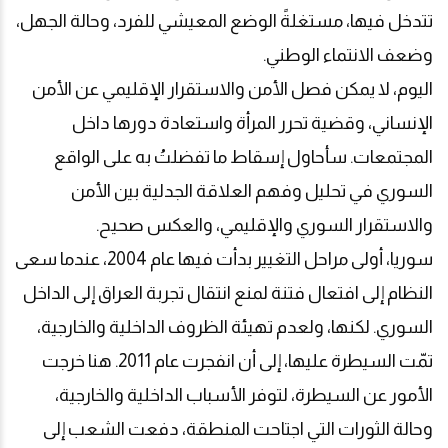
تتدخل فيها، مستغلةً الوضع المعيشي للفرد، وحالة الجهل،
وضعف الانتماء الوطني
.
اليوم، لا يمكن فصل الأمن والاستقرار الإقليمي عن الأمن
الإنساني، وقضية تحرر المرأة واستعادة دورها داخل
المجتمعات. سأحاول إسقاط ما تفضلتُ به على الواقع
السوري في تحليل وفهم العلاقة الجدلية بين الأمن
والاستقرار السوري والإقليمي، والعكس صحيح
.
سوريا، أولى مراحل التغيير بدأت فيها عام 2004، عندما سعى
النظام إلى افتعال فتنة لمنع انتقال تجربة العراق إلى الداخل
السوري. لكنها، ولعدم تهيئة الظروف الداخلية والخارجية،
تمّت السيطرة عليها، إلى أن انفجرت عام 2011. هنا خرجت
الأمور عن السيطرة، لتوفر الأسباب الداخلية والخارجية،
وحالة الثورات التي اجتاحت المنطقة، دفعت الشعب إلى