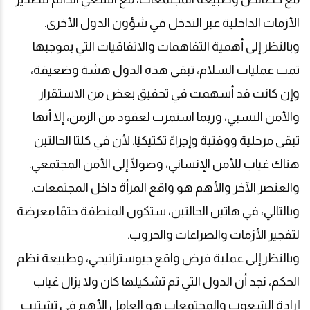
الأزمات الداخلية عبر التدخل في شؤون الدول الأخرى
.
وبالنظر إلى أهمية التفاهمات والاتفاقيات التي بموجبها
تمت عمليات السلام، تبقى هذه الدول هشة وضعيفة،
وإن كانت قد أسهمت في تحقيق بعض من الاستقرار
والأمن النسبي، وربما استمرت لعقود من الزمن، إلا أنها
تبقى مرحلية ووقتية وإجراءً تكتيكيًا. لأن في كلتا الحالتين
هناك غياب للأمن الإنساني، وصولًا إلى الأمن المجتمعي.
والعنصر الآخر والأهم هو واقع المرأة داخل المجتمعات.
وبالتالي، في هاتين الحالتين، ستكون المنطقة حتمًا معرضة
لتفجير الأزمات والصراعات والحروب
.
وبالنظر إلى عملية فرض واقع جيوستراتيجي، وطبيعة نظم
الحكم، نجد أن الدول التي تم تشكيلها كان ولا يزال غياب
إرادة الشعوب والمجتمعات هو العامل الأهم في تشتيت