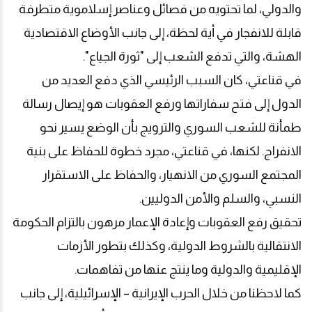
والدولي، لما تحتويه من فصائل وعناصر إسلاموية متطرفة
قابلة للانفجار في أية لحظة، إلى جانب الأوضاع الاقتصادية
الهشة، والتي تدفع الشعب إلى "ثورة الجياع".
في قناعتي، كان السبب الرئيسي الذي دفع العديد من
الدول إلى فتح سفاراتها ورفع العقوبات هو إيصال رسالة
طمأنة للشعب السوري والترويج بأن الوضع يسير نحو
الانفراج. لكنها، في قناعتي، مجرد خطوة للحفاظ على بنية
المجتمع السوري من الانهيار، والحفاظ على الاستقرار
النسبي، والسلم والأمن الدوليين
.
تحقيق رفع العقوبات وإعادة الإعمار مرهون بالتزام الحكومة
الانتقالية بالشروط الدولية، وكذلك بتطور الأزمات
الإقليمية والدولية وما ينتج عنها من تفاهمات
.
كما لاحظنا من خلال الحرب الإيرانية – الإسرائيلية، إلى جانب