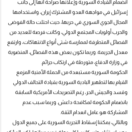
انضمام القيادة السورية وإعلانها صراحة أنها إلى جانب
إسرائيل في مواجهة العدو المشترك إيران، واستخدامها
المجال الجوي السوري في حربها، حيث احتلت حالة الفوضى
والحرب أولويات المجتمع الدولي، وكانت فرصة للعديد من
الفصائل المتطرفة لممارسة شتى أنواع الانتهاكات، وارتفع
معدل الجريمة. وربما تكون بعض هذه الفصائل، المنضوية
في وزارة الدفاع، متورطة في ارتكاب جرائم
.
الحكومة السورية مستبعدة من الحملة الأمنية المزمع
القيام بها لتطهير البادية السورية بقيادة التحالف الدولي
وقسد والجيش الحر، رغم التصريحات الأمريكية السابقة
بانضمام الحكومة لمكافحة داعش. وربما سبب عدم
المشاركة هو عامل انعدام الثقة
.
وبالتالي، يمكننا إسقاط التجربة السورية على جميع الدول