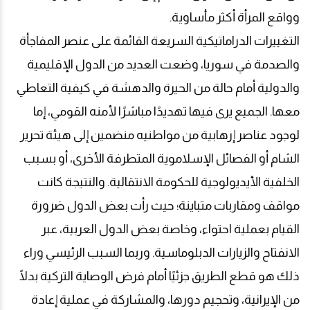
وواقع المرأة أكثر مأساوية
.
التغييرات الدراماتيكية السريعة القائمة على عنصر المفاجأة
والصدمة في سوريا، وضعت العديد من الدول الإقليمية
والدولية أمام حالة من الحيرة والدهشة في كيفية التعاطي
معها. الجميع يرى فيها تهديدًا مباشرًا لأمنه القومي، إما
لوجود عناصر إرهابية من مواطنيه منضمين إلى هيئة تحرير
الشام أو الفصائل الإسلاموية المتطرفة الأخرى، أو بسبب
الخلفية الأيديولوجية للحكومة الانتقالية. والنتيجة كانت
مواقف ومقاربات متباينة؛ حيث رأت بعض الدول ضرورة
القيام بعملية احتواء، وخاصة بعض الدول العربية، عبر
الانفتاح والزيارات الدبلوماسية. وربما السبب الرئيسي وراء
ذلك هو قطع الطريق جزئيًا أمام فرض الوصاية التركية بدلًا
من الإيرانية، وتحجيم دورها، والمشاركة في عملية إعادة