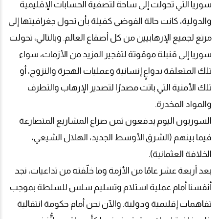
سوريا التي تحولت إلى ساحة لتصفية الحسابات الإقليمية
والدولية، كانت حالة الفوضى كفيلة بأن تحول جغرافيتها إلى
مرتع لجميع الإرهابيين من كل أصقاع العالم. وبالتالي، تحولت
سوريا إلى قنبلة موقوتة لتفجير المزيد من الأزمات، سواء
تلك المتعلقة بدواعٍ إنسانية وعمليات الهجرة والنزوح، أو
تلك الأمنية التي باتت مصدرًا لتصدير الإرهاب والتطرف
والمواد المخدرة
.
السوريون اليوم يدفعون ثمن صراع المشاريع المتصارعة
فيما بينهم (الشرق الأوسط الجديد، الهلال الشيعي،
الخلافة العثمانية)
.
بعد أربعة عشر عامًا من الأزمة وما خلّفته من تداعيات، نجد
أنفسنا أمام عملية استلام وتسليم سلس للسلطة بموجب
تفاهمات إقليمية ودولية. والآن نحن أمام حكومة انتقالية