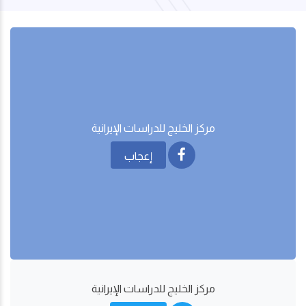
مركز الخليج للدراسات اﻹيرانية
إعجاب
مركز الخليج للدراسات اﻹيرانية