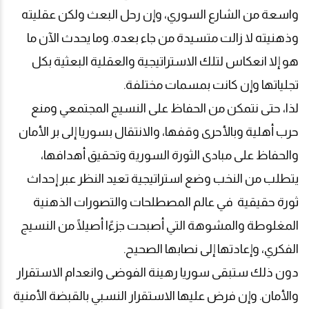
واسعة من الشارع السوري، وإن رحل البعث ولكن عقليته
وذهنيته لا زالت متسيدة من جاء بعده. وما يحدث الآن ما
هو إلا انعكاس لتلك الاستراتيجية والعقلية البعثية بكل
تجلياتها وإن كانت بمسمات مختلفة
.
لذا، حتى نتمكن من الحفاظ على النسيج المجتمعي ومنع
حرب أهلية وبالأحرى وقفها، والانتقال بسوريا إلى بر الأمان
والحفاظ على مبادى الثورة السورية وتحقيق أهدافها،
يتطلب من النخب وضع استراتيجية تعيد النظر عبر إحداث
ثورة حقيقية في عالم المصطلحات والتصورات الذهنية
المغلوطة والمشوهة التي أصبحت جزءًا أصيلًا من النسيج
الفكري، وإعادتها إلى نصابها الصحيح
.
دون ذلك ستبقى سوريا رهينة الفوضى وانعدام الاستقرار
والأمان. وإن فرض عليها الاستقرار النسبي بالقبضة الأمنية