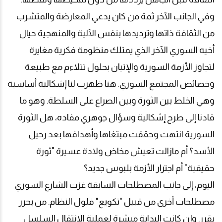
وفي الجانب الآخر ثمة من كان يدعي المعارضة والمتشرب
من الثقافة ذاتها وترديدها بنفس الآلية والمنهجية حيال
أخيه السوري الآخر الذي يمتلك منظومة فكرية مغايرة
لتجاوز الأزمة السورية والإتيان بحلول تتلاءم مع طبيعة
وخصائص المجتمع السوري. هنا ظهرت لنا إشكالية أساسية
وهي الخلط بين الثورة وبين الصراع على السلطة. وهو ما
قادنا إلى طرح إشكالية وسؤال جوهري مفاده، هل الثورة
السورية انتهت وحققت مبتغاها وأهدافها بعد رحيل
الأسد؟ أم مازالت تعيش مخاض ولادة عسيرة "ثورة
حقيقية" أم اجترار الأزمة بلبوس جديد؟
اليوم، إلى جانب المصطلحات السابقة غزت الشارع السوري
مصطلحات أخرى من قبيل "تكويع" فلول النظام. من يحرر
يقرر. وإن كانت البداية مبشرة لعملية الانتقال السلسل