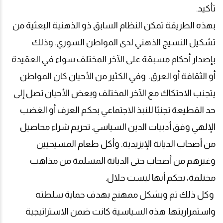
تأكيد
.
بهذه الطريقة تمكن النظام السابق ذو الذهنية البعثية من
تشكيل النسيج الذهني لدى المواطن السوري. وذلك
بإصدار أحكام مسبقة على الآخر المختلف سواء في العقيدة
أو الثقافة أو العرق. وفي الكثير من الأحيان كان المواطن
يتجنب الاحتكاك مع الآخر المختلف وبعض الأحيان تصل إلى
حد القطيعة تجنبًا للنبذ الاجتماعي بحكم العرف أو الغضب
الإلهي وفق أدبيات الدين السياسي. تحريم شراء محاصيل
من أصحاب الديانة الإيزيدية. وأكل طعام المسيحيين
وغيرهم من أصحاب حتى الديانة المسلمة من مذاهب
مختلفة، بحكم أنها ليست حلال
.
وكل ذلك تم وبشكل ممهنج بهدف حماية سلطته
واستمراريتها. هذه السياسية كانت ضمن الاستراتيجية