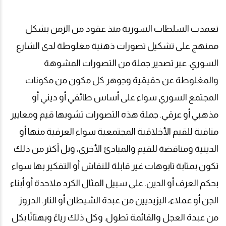
تعمدت السلطات السورية منذ عقود من الزمن بشكل
ممنهج على تشكيل تصورات ذهنية مغلوطة لدى الشارع
السوري. عبر تصدير جملة من التصورات المشوهة
والمغلوطة عن حقيقية وجوهر كل مكون من مكونات
المجتمع السوري سواء على أساس طائفي أو ديني أو
مذهبي أو عرقي. جملة هذه التصورات تشوبها قيم ومعايير
منافية للقيم الأخلاقية المجتمعية سواء العرفية منها أو
الدينية ومناقضة للقيم والمبادئ الأخرى، وبل أكثر من ذلك
تكون بمثابة تابوهات غير قابلة للنقاش أو التفكير بها سواء
بحكم العرف أو الدين. على سبيل المثال الكرد ملاحدة أو أبناء
الجن أو عملاء، اليزيديين من عبدة الشيطان أو النار. الدروز
من عبدة العجل والقائمة تطول. وكل ذلك رياءً وبهتانًا بكل