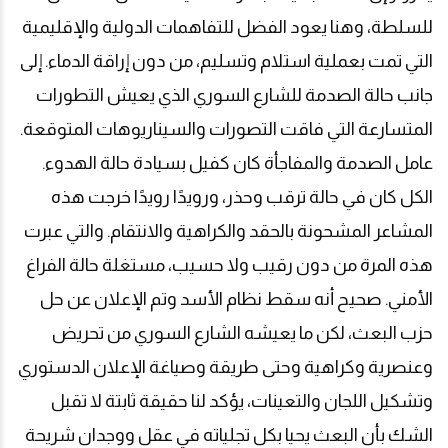
للسلطة، وهنا يعود الفضل للتفاهمات الدولية والإقليمية
التي تمت بعملية استلام وتسليم، من دون إراقة الدماء. إلى
جانب حالة الصدمة للشارع السوري الذي يعيش التطورات
المتسارعة التي فاقت التصورات والسيناريوهات المتوقعة.
عامل الصدمة والمفاجأة كان كفيل بسيادة حالة الهدوء.
الكل كان في حالة ترقب وحذر، ورويدًا رويدًا خرجت هذه
المشاعر المشحونة بالحقد والكراهية والانتقام. والتي عبرت
هذه المرة من دون رقيب ولا حسيب، مستغلة حالة الفراغ
الأمني. صحيح أنه سقط نظام الأسد وتم الإعلان عن حل
حزب البعث، لكن ما يعيشه الشارع السوري من تحريض
وعنصرية وكراهية وحتى طريقة وصياغة الإعلان الدستوري
وتشكيل اللجان والتعينات، يؤكد لنا حقيقة ثابتة لا تقبل
الشك بأن البعث يحيا بكل تجلياته في عقل ووجدان شريحة