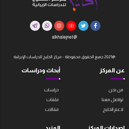
@alkhalejnet
@2021 جميع الحقوق محفوظة - مركز الخليج للدراسات اﻹيرانية
عن المركز
أبحاث ودراسات
من نحن
دراسات
تواصل معنا
ملفات
ادعم الخليج
مقالات
إصدارات المركز
المزيد