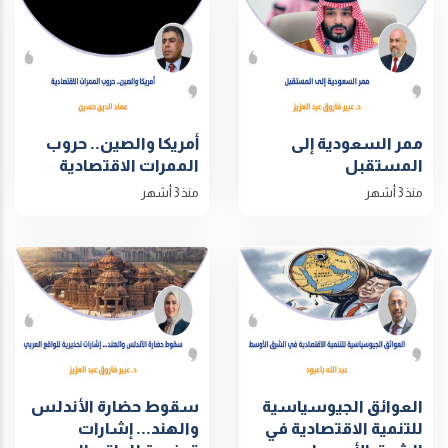
ممر السعودية إلى
أمريكا والصين.. حروب
المستقبل
الممرات الاقتصادية
منذ 3 أشهر
منذ 3 أشهر
العوائق الجيوسياسية
سقوط حضارة الأندلس
للتنمية الاقتصادية في
والهند... إشارات