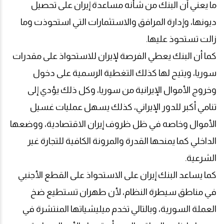
ما يعني أن البنك من شأنه مساعدة إيران على تحصيل
ديونها، وإدارة المرافق والاستثمارات التي استحوذت وما
زالت تستحوذ عليها
.
كما أن البنك يعطي الفرصة لإيران للاستحواذ على مقدرات
سوريا، ويتيح لها كذلك التغطية الرسمية على دخول
وخروج الأموال الإيرانية من سوريا، وكل ذلك يؤدي إلى
تنامي أكبر للدور الإيراني، كذلك يسهل عمليات غسيل
الأموال وخاصه في ظل ظروف إيران الاقتصادية، ووضعها
الداخلي كما يمنحها القدرة والمرونة الكافية للتجارة غير
الشرعية.
كما يساعد البنك إيران على الاستحواذ على القطع الأجنبي
في مناطق سيطرة النظام، لأن طهران تستطيع ضخ
العملة السورية، وبالتالي تخدم ميليشياتها المنتشرة في