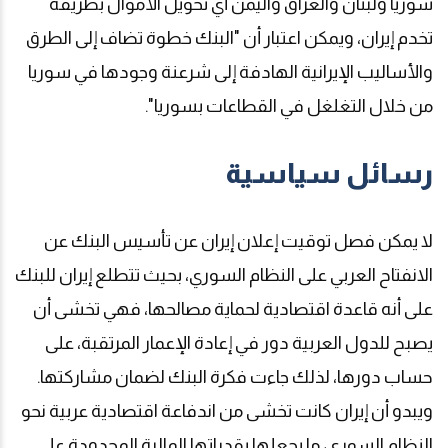
سوريا ولبنان والعراق واليمن أي تحويل الأموال بطريقه
تخدم إيران، ويمكن اعتبار أن "البنك خطوة تضاف إلى الطرق
والأساليب الإيرانية الهادفة إلى شرعنة وجودها في سوريا
من خلال التغلغل في القطاعات بسوريا".
رسائل سياسية
لا يمكن فصل توقيت إعلان إيران عن تأسيس البنك عن
الانفتاح العربي على النظام السوري، بحيث تتطلع إيران للبنك
على أنه قاعدة اقتصادية لحماية مصالحها، فهي تخشى أن
يصبح للدول العربية دور في إعادة الإعمار المرتقبة، على
حساب دورها، لذلك جاءت فكرة البنك لضمان مشاركتها
.
ويبدو أن إيران كانت تخشى من اندفاعة اقتصادية عربية نحو
النظام السوري، ما يجعلها بقدراتها المالية المحدودة على