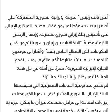
أعلن نائب رئيس "الغرفة الإيرانية السورية المشتركة" علي
أصغر زبردست، مؤخرًا عن موافقة المصرف المركزي الإيراني
على تأسيس بنك إيراني سوري مشترك، وإصدار الرخص
اللازمة، مضيفًا "الاتفاقيات بين إيران وسوريا تتم من قبل
الحكومات، لكن القطاع الخاص ينفذ"، وأشار إلى موضوع
"التحويلات المالية" باعتبارها "أكبر عائق في مسار تقدم
التجارة الإيرانية السورية"، معربًا عن أمله في حل هذه
المشكلة من خلال إنشاء بنك مشترك
.
لم تتضح بعد نوعية الخدمات المصرفية التي سيقدمها
البنك الإيراني-السوري المشترك في سوريا الذي وصلت
إجراءات افتتاحه إلى مراحل متقدمة، غير أن ما يمكن الجزم به
أنه سيكون أداة في خدمة توسيع الوصول الاقتصادي