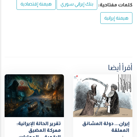
بنك إيراني سوري
هيمنة إقتصادية
كلمات مفتاحية:
هيمنة إيرانية
أقرأ أيضا
إيران... دولة المشانق
تقرير الحالة الإيرانية:
المعلقة
معركة المضيق
الرقمية... العمليات