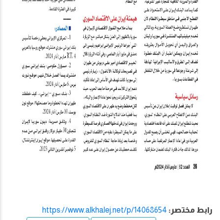
رابط مختصر:
https://www.alkhalej.net/p/14068654