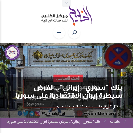
بنك "سوري – إيراني"... لفرض
سيطرة إيران الاقتصادية على سوريا
سحر عزوز
-
10 سبتمبر 2024
- 1425 قراءة
ملفات
بنك "سوري – إيراني"... لفرض سيطرة إيران الاقتصادية على سوريا