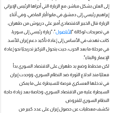
إلى العلن بشكل مباشر، مع الزيارة التي أجراها الرئيس الإيراني
إبراهيم رئيسي إلى دمشق في مايو/أيار الماضي، وفي أثناء
الزيارة قال الخبير الاقتصادي أمير علي دريوش من طهران،
في تصريحات لوكالة "
ا
لأناضول
": "زيارة رئيسي إلى سوريا،
كانت تهدف في الأساس إلى إعادة تأكيد دعم إيران للأسد
في مرحلة ما بعد الحرب، حيث يتحول التركيز تدريجيًا نحو إعادة
الإعمار والبناء".
لكن مخطط وضع يد طهران على الاقتصاد السوري بدأ
فعليًا منذ اندلاع الثورة ضد النظام السوري، ووجدت إيران
في تدخلها العسكري فرصة للسيطرة على ما يمكن
السيطرة عليه من الاقتصاد السوري، وخاصة بعد زيادة حاجة
النظام السوري للقروض
.
تكشف معطيات عن حصول إيران على عدد كبير من