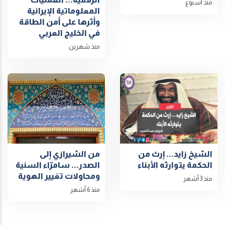
منذ أسبوع
المعلوماتية الإيرانية
وأثرها على أمن الطاقة
في الخليج العربي
منذ شهرين
الشيخ زايد... إرث من
من الشيرازي إلى
الحكمة يتوارثه الأبناء
الصدر... سامرّاء السنية
ومحاولات تغيير الهوية
منذ 3 أشهر
منذ 6 أشهر