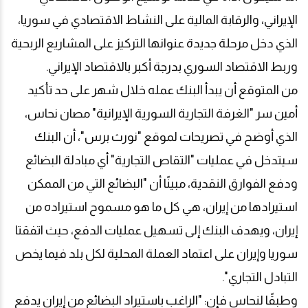
الإيراني، والرقابة المالية على النشاط الاقتصادي في سوريا،
الذي دخل مرحلة جديدة عنوانها التركيز على المشاريع الربحية
وربط الاقتصاد السوري بدرجة أكبر بالاقتصاد الإيراني
.
من المتوقع أن يبدأ البنك عمله خلال شهر على حد تأكيد
أمين سر "الغرفة التجارية السورية الإيرانية" مصان نحاس،
الذي أوضح في تصريحات لموقع "نورث برس"، أن البنك
سيتدخل في عمليات "التقاص التجارية" أي مبادلة البضائع
ودفع الفوارق النقدية، مبينًا أن "البضائع التي من الممكن
استيرادها من إيران، هي كل ما هو مسموح استيراده من
إيران، ويهدف البنك إلى تسهيل عمليات الدفع، حيث اتفقتا
سوريا وإيران على اعتماد العملة المحلية لكل بلد فيما يخص
التبادل التجاري".
وطبقًا لنحاس فإن: "الراغب باستيراد البضائع من إيران يدفع