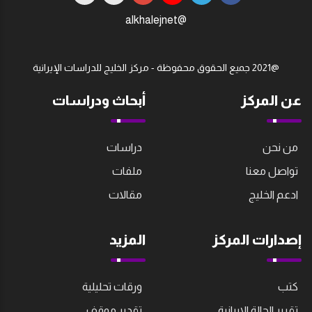
@alkhalejnet
@2021 جميع الحقوق محفوظة - مركز الخليج للدراسات اﻹيرانية
عن المركز
أبحاث ودراسات
من نحن
دراسات
تواصل معنا
ملفات
ادعم الخليج
مقالات
إصدارات المركز
المزيد
كتب
ورقات تحليلية
تقرير الحالة الايرانية
تقدير موقف