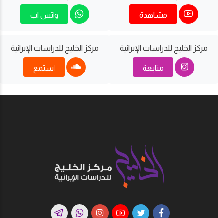
مشاهدة
واتس اب
مركز الخليج للدراسات اﻹيرانية
مركز الخليج للدراسات اﻹيرانية
متابعة
استمع