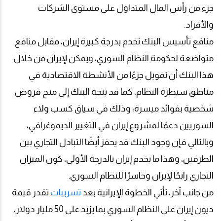
جزء من رأس المال المتداول على مستوى الشركات
والأفراد
.
منافع تأسيس البنك تخدم بدرجة كبيرة إيران، مقابل منافع
متواضعة لحكومة النظام السوري، ويمكن لإيران من خلال
هذا البنك أن تمويل جزءًا من الأنشطة الاقتصادية في
مناطق سيطرة النظام، كما قد يتجه البنك إلى منح قروض
شخصية بفوائد ميسرة، وذلك في سياق كسب ولاء
السوريين دعمًا لمشروع إيران في التغيير الديموغرافي،
وبالتالي فإن وجود البنك قد يحفز أيضًا التبادل التجاري بين
الطرفين، وهذا ما يخدم إيران بالدرجة الأولى، كون الميزان
التجاري رابحًا لإيران وخاسرًا للنظام السوري
.
من جانب آخر، تأتي الخطوة الإيرانية بعد
تسريبات
تقدر قيمة
ديون إيران على النظام السوري بما يزيد على 50 مليار دولار،