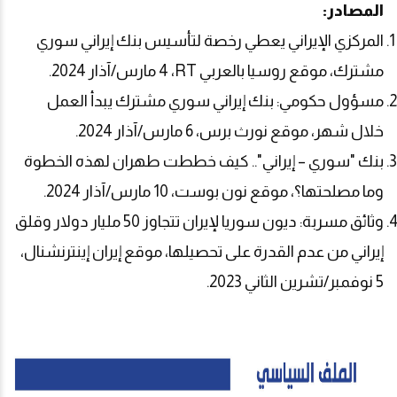
المصادر:
المركزي الإيراني يعطي رخصة لتأسيس بنك إيراني سوري
مشترك، موقع روسيا بالعربي
RT
، 4 مارس/آذار 2024.
مسؤول حكومي: بنك إيراني سوري مشترك يبدأ العمل
خلال شهر، موقع نورث برس، 6 مارس/آذار 2024.
بنك "سوري – إيراني".. كيف خططت طهران لهذه الخطوة
وما مصلحتها؟، موقع نون بوست، 10 مارس/آذار 2024.
وثائق مسربة: ديون سوريا لإيران تتجاوز 50 مليار دولار وقلق
إيراني من عدم القدرة على تحصيلها، موقع إيران إينترنشنال،
5 نوفمبر/تشرين الثاني 2023.