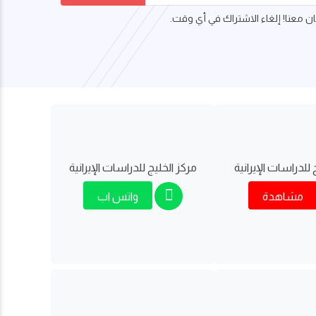
 معنا! إلغاء الاشتراك في أي وقت.
 للدراسات اﻹيرانية
مركز الخليج للدراسات اﻹيرانية
مشاهدة
واتس اب