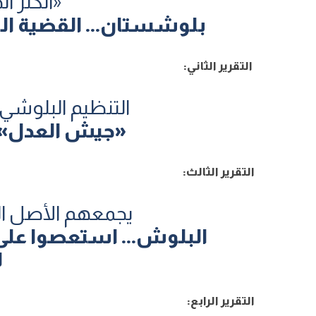
«الكنز ال
بلوشستان... القضية ال
التقرير الثاني
:
التنظيم البلوشي
«جيش العدل»..
التقرير الثالث
:
يجمعهم الأصل الم
البلوش... استعصوا على 
ل
التقرير الرابع
: