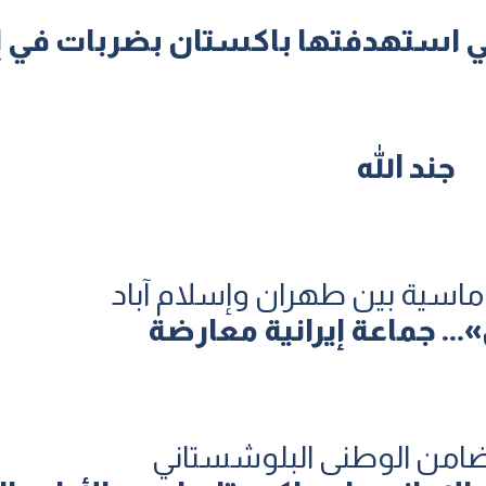
ي استهدفتها باكستان بضربات في إ
جند الله
ماسية بين طهران وإسلام آباد
. جماعة إيرانية معارضة
ضامن الوطنی البلوشستاني