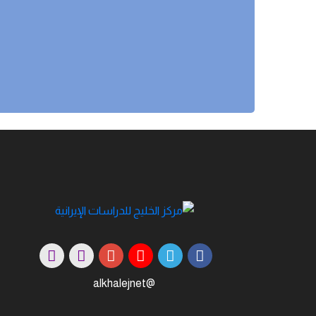
@alkhalejnet