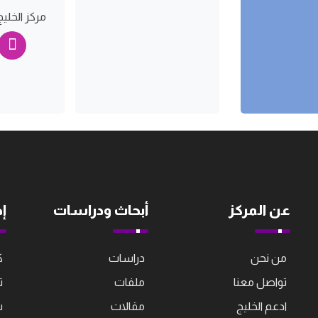
مركز الخليج
عن المركز
أبحاث ودراسات
إ
من نحن
دراسات
ك
تواصل معنا
ملفات
ت
ادعم الخليج
مقالات
ش