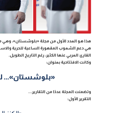
هذا هو العدد الأول من مجلة «بلوشستان»، وهي مط
هي دعم الشعوب المقهورة الساعية للحرية والاستقل
القارئ العربي عنها الكثير، رغم التاريخ الطويل
.
وكانت الافتتاحية بعنوان
:
«بلوشستان»... لل
وتضمنت المجلة عددًا من التقارير
...
التقرير الأول
: