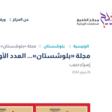
عن المركز
ورقا
الرئيسية
بلوشستان
مجلة «بلوشستان»...
مجلة «بلوشستان»... العدد الأ
إسراء حبيب
26 فبراير 2024