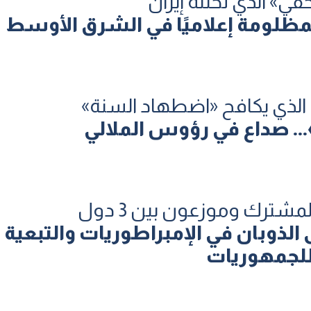
خفي» الذي تحتله إيران
مظلومة إعلاميًا في الشرق الأوسط
 الذي يكافح «اضطهاد السنة»
. صداع في رؤوس الملالي
شترك وموزعون بين 3 دول
الذوبان في الإمبراطوريات والتبعية
لجمهوريات