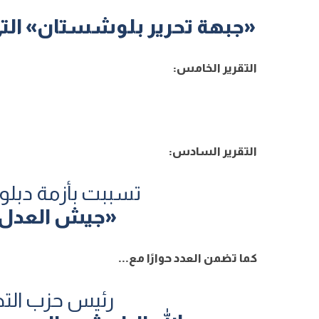
«جبهة تحرير بلوشستان» الت
التقرير الخامس:
التقرير السادس:
تسببت بأزمة دبلو
«جيش العدل»..
كما تضمن العدد حوارًا مع...
رئیس حزب الت