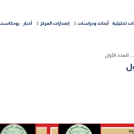
ت تحليلية
أبحاث ودراسات
إصدارات المركز
أخبار
بودكاست
 العدد الأول
ول