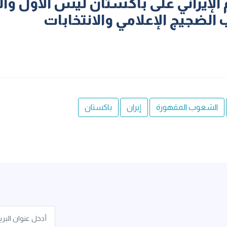
الإيراني على باكستان ليس الأول وال
الضجيج الإعلامي والانتخابات
الشعوب المقهورة
إيران
باكستان