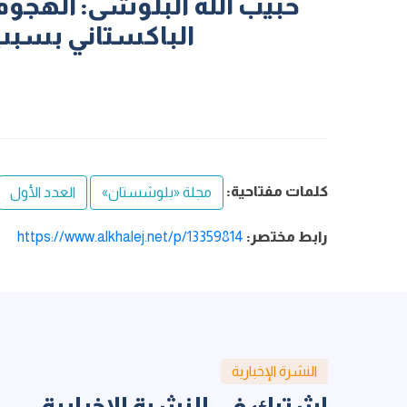
حبیب الله البلوشی: الهجوم 
الباكستاني بسبب 
كلمات مفتاحية:
مجلة «بلوشستان»
العدد الأول
رابط مختصر:
https://www.alkhalej.net/p/13359814
النشرة الإخبارية
اشترك في النشرة الإخبارية