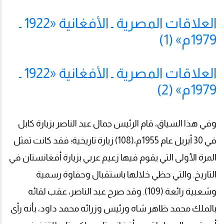
العلاقات المصرية ـ الأفغانية «1922 ـ
1979م» (1)
العلاقات المصرية ـ الأفغانية «1922 ـ
1979م» (2)
وفي هذا السياق، قام الرئيس جمال عبد الناصر بزيارة كابل
في 30 أبريل عام 1955م،(108) زيارة تاريخية؛ فقد كانت تمثل
المرة الأولى التي يقوم فيها زعيم عربي بزيارة أفغانستان في
التاريخ. والتي حظي خلالها باستقبال وحفاوة رسمية
وشعبية رائعة (109). وقد صرح عبد الناصر، عقب لقائه
بالملك محمد ظاهر شاه ورئيس وزرائه محمد داود، بأنه رأى