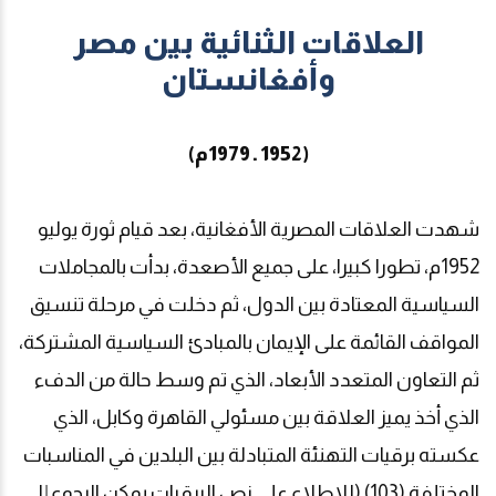
العلاقات الثنائية بين مصر
وأفغانستان
(1952 ـ 1979م)
شهدت العلاقات المصرية الأفغانية، بعد قيام ثورة يوليو
1952م، تطورا كبيرا، على جميع الأصعدة، بدأت بالمجاملات
السياسية المعتادة بين الدول، ثم دخلت في مرحلة تنسيق
المواقف القائمة على الإيمان بالمبادئ السياسية المشتركة،
ثم التعاون المتعدد الأبعاد، الذي تم وسط حالة من الدفء
الذي أخذ يميز العلاقة بين مسئولي القاهرة وكابل، الذي
عكسته برقيات التهنئة المتبادلة بين البلدين في المناسبات
المختلفة.(103) (للاطلاع على نص البرقيات يمكن الرجوع إلى