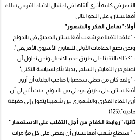
الناصر في كلمه أخرى ألقاها في احتفال الاتحاد القومي بملك
أفغانستان، على النحو التالي:
أولًا: "تفاعل الفكر والشعور"
- "فلقد التقينا مع شعب أفغانستان الصديق في باندونج
ونحن نضع الدعامات الأولى للتعاون الآسيوي الأفريقي".
- "كذلك التقينا على طريق عدم الانحياز، ونحن نحاول أن
نصنع من التعايش السلمي بديلا بنّاء لسياسة التكتل".
- "ولقد كان من حظي شخصيا يا صاحب الجلالة أن أزور
أفغانستان على طريق عودتي من باندونج، حيث أتيح لي أن
أرى اللقاء الفكري والشعوري بين شعبينا يتحول إلى حقيقة
مادية".(125)
ثانيًا: "روابط الكفاح من أجل التغلب على الاستعمار"
- "استطاع شعب أفغانستان أن يقضي على كل مؤامرات