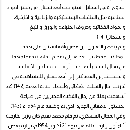
اليدوي، وفي المقابل استوردت أفغانستان من مصر المواد
الصناعية مثل المنتجات البلاستيكية والزجاجية والخزفية،
والمواد الغذائية وحروف الطباعة والورق والتبغ
والسجائر(141)
ولم ينحصر التعاون بين مصر وأفغانستان على هذه
المجالات فقط، بل تعداها إلى تقديم القاهرة دعما مهما
في مجال القضاء أيضا، حيث أرسلت عددا من الأساتذة
والمستشارين القضائيين إلى أفغانستان للمساهمة في
تدريب رجال السلك القضائي وأعضاء النيابة العامة.(142) كما
أسهمت بعثة من رجال القضاء المصريين في صياغة
الدستور الأفغاني الجديد الذي تم وضعه عام 1964م.(143)
وفي المجال العسكري، ثم قام محمد نعيم خان وزير الخارجية
أثناء أول زيارة له للقاهرة يوم 21 أكتوبر 1954م، بزيارة بعض