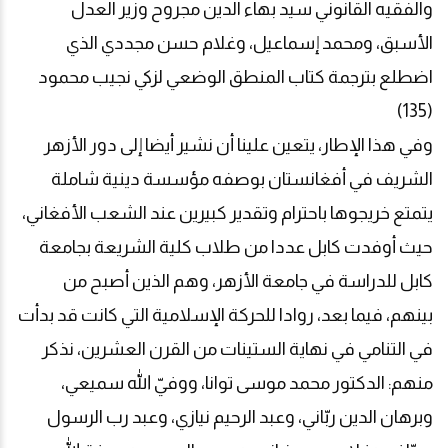
والفقيه القانوني سيد بهاء الدين مجروح وزير العدل
الأسبق، ومحمد إسماعيل، وغلام حسن مجددي الذي
اضطلع بترجمة كتاب المنطق الوضعي لزكي نجيب محمود
(135)
وفي هذا الإطار، يتعين علينا أن نشير أيضا إلى دور الأزهر
الشريف في أفغانستان بوصفه مؤسسة دينية شاملة
يتمتع خريجوها باحترام وتقدير كبيرين عند الشعب الأفغاني،
حيث أوفدت كابل عددا من طلاب كلية الشريعة بجامعة
كابل للدراسة في جامعة الأزهر، وهم الذين أصبح من
بينهم، فيما بعد، روادا للحركة الإسلامية التي كانت قد بدأت
في التنامي في نهاية الستينات من القرن العشرين، نذكر
منهم: الدكتور محمد موسى توانا، ووفيّ الله سمیعي،
وبرهان الدين ربّاني، وعبد الرحيم نيازي، وعبد رب الرسول