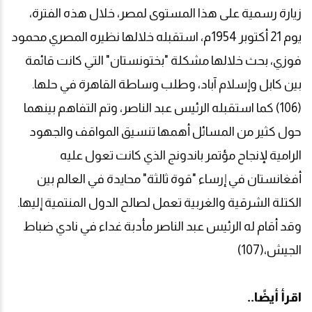
زيارة رسمية على هذا المستوى لمصر، خلال هذه الفترة،
يوم 21 أكتوبر 1954م، استقبله خلالها نظيره المصري محمود
فوزي، بحث خلالها مشكلة "بختونستان" التي كانت قائمة
بين كابل وإسلام آباد، وطلب وساطة القاهرة في حلها.
(106) كما استقبله الرئيس عبد الناصر، وتم التفاهم بينهما
حول كثير من المسائل أهمها تنسيق المواقف والجهود
الرامية لإنجاح مؤتمر باندونج الذي كانت تعول عليه
أفغانستان في إرساء "قوة ثالثة" محايدة في العالم بين
الكتلة الشرقية والغربية تعمل لصالح الدول المنتمية إليها.
وقد أقام له الرئيس عبد الناصر مأدبة غداء في نادي ضباط
الجيش،(107)
اقرأ أيضًا..