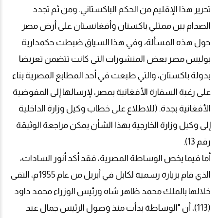
تحرير هذا الإقليم من الحكم الباكستاني. ومن ثم تجدد
الصدام بين ممثلي باكستان وأفغانستان على أرض مصر
حول هذه المسألة، وفي هذا السياق ضبطت حكمدارية
بوليس مصر بعض المنشورات التي كانت تتضمن تعريضا
بدولة باكستان، والتي طبعت في أحد المطابع المصرية بناء
على رغبة السفارة الأفغانية بمصر، لإرسالها إلى المفوضية
الأفغانية بجدة. (للاطلاع على خطاب وكيل وزارة الداخلية
إلى وكيل وزارة الخارجية بهذا الشأن يمكن مراجعة الوثيقة
رقم 13).
أما فيما يخص الوساطة المصرية، فقد أكد أنور السادات،
الذي قام بزيارة رسمية لكابل في أبريل من عام 1955م، التقى
خلالها بالملك محمد ظاهر شاه ورئيس الوزراء محمد داود
(113)، أن "الوساطة بدأت منذ وصول الرئيس جمال عبد