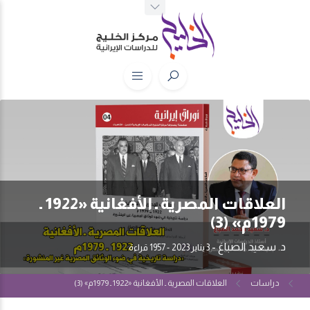
العلاقات المصرية ـ الأفغانية «1922 ـ
1979م» (3)
د. سعيد الصباغ
-
3 يناير 2023
- 1957 قراءة
دراسات
العلاقات المصرية ـ الأفغانية «1922 ـ 1979م» (3)