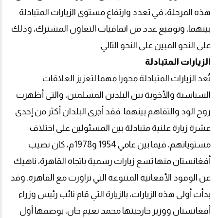
هذه المرحلة، في تعدد وارتفاع مستوى الزيارات المتبادلة
بينهما، وتوقيع عدد من اتفاقيات التعاون المشترك، وذلك
على النحو المبين على النحو التالي:
الزيارات المتبادلة
تُعد الزيارات المتبادلة محورا مهما لتعزيز العلاقات
السياسية والأخوية بين البلدين المسلمين، والتي أظهرت
روح الود والتفاهم بينهما. فقد أجرى البلدان أكثر من إحدى
عشرة زيارة علنية متبادلة بين المسئولين على اختلاف
مستوياتهم، فيما بين عامي 1954 و1978م، كان نصيب
أفغانستان منها تسع زيارات رسمية باتجاه القاهرة، ناهيك
عن الوفود الأفغانية المتنوعة التي تزاورت مع القاهرة. وقد
بدأت أولى هذه الزيارات، بالزيارة التي قام نائب رئيس وزراء
أفغانستان ووزير خارجيتها محمد نعيم خان، بوصفها أول