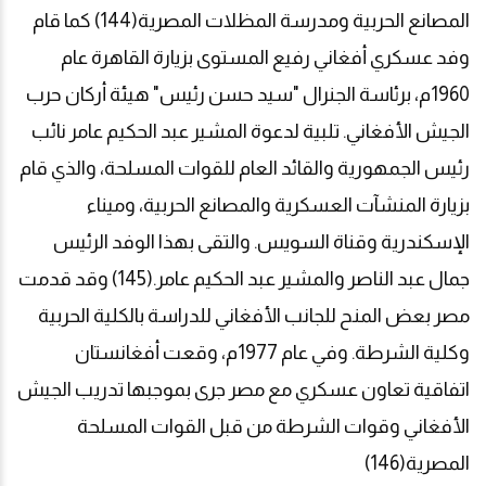
المصانع الحربية ومدرسة المظلات المصرية(144) كما قام
وفد عسكري أفغاني رفيع المستوى بزيارة القاهرة عام
1960م، برئاسة الجنرال "سيد حسن رئيس" هيئة أركان حرب
الجيش الأفغاني. تلبية لدعوة المشير عبد الحكيم عامر نائب
رئيس الجمهورية والقائد العام للقوات المسلحة، والذي قام
بزيارة المنشآت العسكرية والمصانع الحربية، وميناء
الإسكندرية وقناة السويس. والتقى بهذا الوفد الرئيس
جمال عبد الناصر والمشير عبد الحكيم عامر.(145) وقد قدمت
مصر بعض المنح للجانب الأفغاني للدراسة بالكلية الحربية
وكلية الشرطة. وفي عام 1977م، وقعت أفغانستان
اتفاقية تعاون عسكري مع مصر جرى بموجبها تدريب الجيش
الأفغاني وقوات الشرطة من قبل القوات المسلحة
المصرية(146)