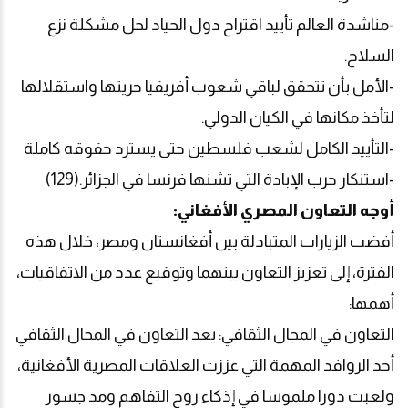
-مناشدة العالم تأييد اقتراح دول الحياد لحل مشكلة نزع
السلاح.
-الأمل بأن تتحقق لباقي شعوب أفريقيا حريتها واستقلالها
لتأخذ مكانها في الكيان الدولي.
-التأييد الكامل لشعب فلسطين حتى يسترد حقوقه كاملة
-استنكار حرب الإبادة التي تشنها فرنسا في الجزائر.(129)
أوجه التعاون المصري الأفغاني:
أفضت الزيارات المتبادلة بين أفغانستان ومصر، خلال هذه
الفترة، إلى تعزيز التعاون بينهما وتوقيع عدد من الاتفاقيات،
أهمها:
التعاون في المجال الثقافي: يعد التعاون في المجال الثقافي
أحد الروافد المهمة التي عززت العلاقات المصرية الأفغانية،
ولعبت دورا ملموسا في إذكاء روح التفاهم ومد جسور