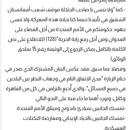
- كما "ولا ننسى يا صاحب الجلالة موقف شعب أفغانستان
الشقيق في تأييدنا حينما كنا نجابه هذه المعركة ولا ننسى
جهود حكومتكم في الأمم المتحدة من أجل القضاء على
العدوان ومن أجل رفع راية الحرية"(128) (للاطلاع على نص
الكلمة بالكامل يمكن الرجوع إلى الوثيقة رقم 15 بملحق
الوثائق)
وفضلا عما سبق، فقد عكس البيان المشترك الذي صدر في
ختام الزيارة "مدى الاتفاق التام في وجهات النظر بين البلدين
في جميع المسائل"، والذي أُذيع بالتزامن في كل من القاهرة
وكابل، ونورد أهما ما جاء فيه على النحو التالي:
-تمسك الجانبين بمبادئ باندونج وميثاق الأمم المتحدة.
-تمسك الجانبين بالحياد الإيجابي ومعارضة التكتلات
العسكرية.