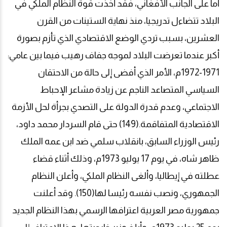
أما على الجانب الأفغاني، فقد أخذت قوة النظام الملكي في
البلاد تتضاءل تدريجيا، منذ نهاية الستينات من القرن
العشرين، بسبب تردي الوضع الاقتصادي الذي تأزم بصورة
أكبر عندما تعرضت البلاد لموجه جفاف رهيب فيما بين عامي:
1971-1972م، الأمر الذي أفضى إلى حالة من الاحتقان
السياسي المتصاعد الناجم عن زيادة مشاعر الإحباط
الاجتماعي، وعدم قدرة الدولة على التصدي بجرأة لحل الأزمة
الاقتصادية المتفاقمة.(149) حتى قام السردار محمد داود،
رئيس الوزراء السابق، بانقلاب سلمي ضد ابن عمه الملك
ظاهر شاه، في يوم 17 يوليو 1973م، وذلك أثناء قضاء
عطلته في إيطاليا، وألغى النظام الملكي، وأعلن النظام
الجمهوري، ونصب نفسه رئيسا لها(150). وقد أعلنت
جمهورية مصر العربية اعترافها الرسمي بهذا النظام الجديد