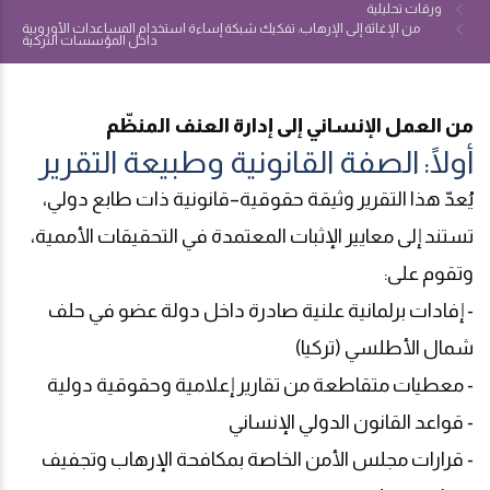
ورقات تحليلية
من الإغاثة إلى الإرهاب: تفكيك شبكة إساءة استخدام المساعدات الأوروبية
داخل المؤسسات التركية
من العمل الإنساني إلى إدارة العنف المنظّم
أولًا: الصفة القانونية وطبيعة التقرير
يُعدّ هذا التقرير وثيقة حقوقية–قانونية ذات طابع دولي،
تستند إلى معايير الإثبات المعتمدة في التحقيقات الأممية،
وتقوم على
:
- إفادات برلمانية علنية صادرة داخل دولة عضو في حلف
شمال الأطلسي (تركيا)
- معطيات متقاطعة من تقارير إعلامية وحقوقية دولية
- قواعد القانون الدولي الإنساني
- قرارات مجلس الأمن الخاصة بمكافحة الإرهاب وتجفيف