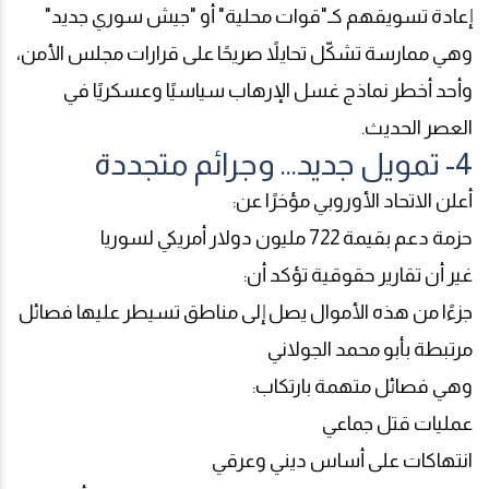
إعادة تسويقهم كـ"قوات محلية" أو "جيش سوري جديد"
وهي ممارسة تشكّل تحايلاً صريحًا على قرارات مجلس الأمن،
وأحد أخطر نماذج غسل الإرهاب سياسيًا وعسكريًا في
العصر الحديث
.
4- تمويل جديد... وجرائم متجددة
أعلن الاتحاد الأوروبي مؤخرًا عن
:
حزمة دعم بقيمة 722 مليون دولار أمريكي لسوريا
غير أن تقارير حقوقية تؤكد أن
:
جزءًا من هذه الأموال يصل إلى مناطق تسيطر عليها فصائل
مرتبطة بأبو محمد الجولاني
وهي فصائل متهمة بارتكاب
:
عمليات قتل جماعي
انتهاكات على أساس ديني وعرقي