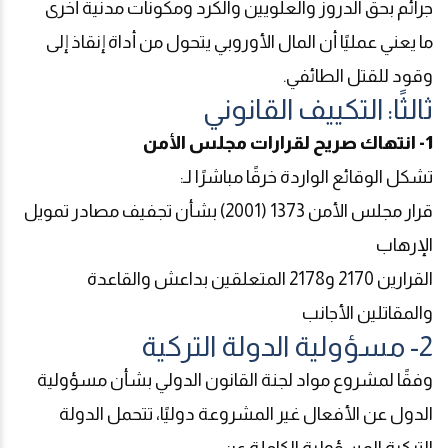
جرائم بحق الدروز والعلويين والكرد ومكونات مدنية أخرى
ما يعني عمليًا أن المال الأوروبي يتحول من أداة إنقاذ إلى
وقود للقتل الطائفي
.
ثالثًا: التكييف القانوني
1- انتهاك صريح لقرارات مجلس الأمن
تشكل الوقائع الواردة خرقًا مباشرًا لـ
:
قرار مجلس الأمن 1373 (2001) بشأن تجفيف مصادر تمويل
الإرهاب
القرارين 2170 و2178 المتعلقين بداعش والقاعدة
والمقاتلين الأجانب
2- مسؤولية الدولة التركية
وفقًا لمشروع مواد لجنة القانون الدولي بشأن مسؤولية
الدول عن الأفعال غير المشروعة دوليًا، تتحمل الدولة
التركية المسؤولية الكاملة عن
: