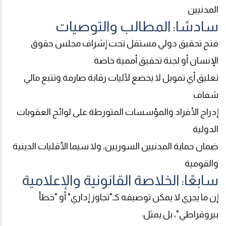
المدنيين
سادسًا: المطالب والتوصيات
فتح تحقيق دولي مستقل تحت إشراف مجلس حقوق
الإنسان أو لجنة تحقيق أممية خاصة
تعليق أي تمويل لا يخضع لآليات رقابة صارمة وتتبع مالي
شفاف
إدراج الأفراد والمؤسسات المتورطة على لوائح العقوبات
الدولية
ضمان حماية المدنيين السوريين، ولا سيما الأقليات الدينية
والقومية
سابعًا: الخلاصة القانونية والإعلامية
إن ما يجري لا يمكن توصيفه كـ"تجاوز إداري" أو "خطأ
بيروقراطي"، بل يمثل
: