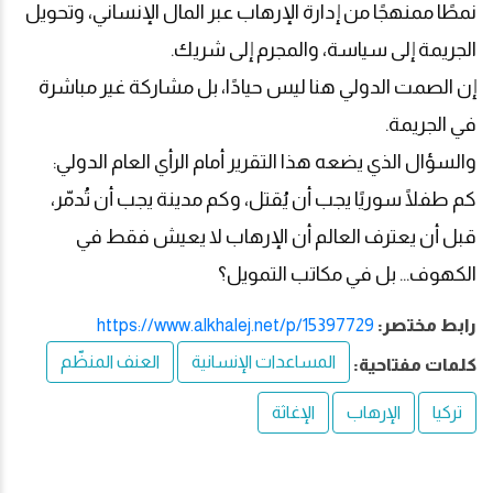
نمطًا ممنهجًا من إدارة الإرهاب عبر المال الإنساني، وتحويل
الجريمة إلى سياسة، والمجرم إلى شريك
.
إن الصمت الدولي هنا ليس حيادًا، بل مشاركة غير مباشرة
في الجريمة
.
والسؤال الذي يضعه هذا التقرير أمام الرأي العام الدولي
:
كم طفلًا سوريًا يجب أن يُقتل، وكم مدينة يجب أن تُدمّر،
قبل أن يعترف العالم أن الإرهاب لا يعيش فقط في
الكهوف... بل في مكاتب التمويل؟
رابط مختصر:
https://www.alkhalej.net/p/15397729
المساعدات الإنسانية
العنف المنظّم
كلمات مفتاحية:
تركيا
الإرهاب
الإغاثة