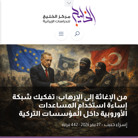
من الإغاثة إلى الإرهاب: تفكيك شبكة
إساءة استخدام المساعدات
الأوروبية داخل المؤسسات التركية
إسراء حبيب
-
27 يناير 2026
- 442 قراءة