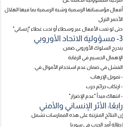
أفعال مؤسساتها الرسمية وشبه الرسمية بما فيها الهلال
الأحمر التركي
حتى لو تمت الأفعال عبر وسطاء أو تحت غطاء "إنساني"
3- مسؤولية الاتحاد الأوروبي
يندرج السلوك الأوروبي ضمن
:
الإهمال الجسيم في الرقابة
الفشل في ضمان عدم استخدام الأموال في
:
- تمويل الإرهاب
- ارتكاب جرائم حرب
- انتهاك مبدأ "عدم الإضرار"
رابعًا: الأثر الإنساني والأمني
إن النتائج المترتبة على هذه الممارسات تشمل
:
إطالة أمد الحرب في سوريا