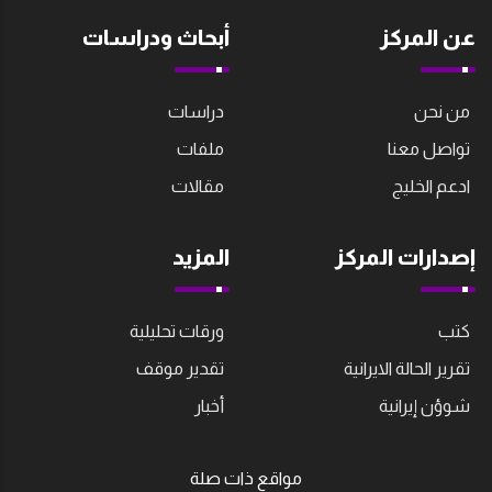
عن المركز
أبحاث ودراسات
من نحن
دراسات
تواصل معنا
ملفات
ادعم الخليج
مقالات
إصدارات المركز
المزيد
كتب
ورقات تحليلية
تقرير الحالة الايرانية
تقدير موقف
شوؤن إيرانية
أخبار
مواقع ذات صلة