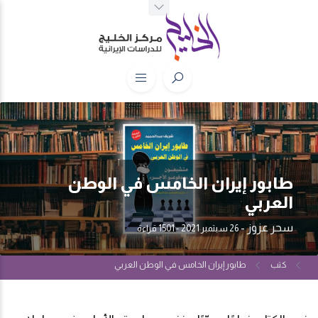
طابور إيران الخامس في الوطن
العربي
سحر عزوز
-
26 سبتمبر 2021
- 1501 قراءة
كتب
طابور إيران الخامس في الوطن العربي