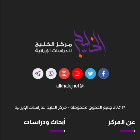
@alkhalejnet
@2021 جميع الحقوق محفوظة - مركز الخليج للدراسات اﻹيرانية
عن المركز
أبحاث ودراسات