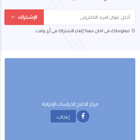
الإشتراك
معلوماتك فى امان معنا! إلغاء الاشتراك في أي وقت.
مركز الخليج للدراسات اﻹيرانية
إعجاب