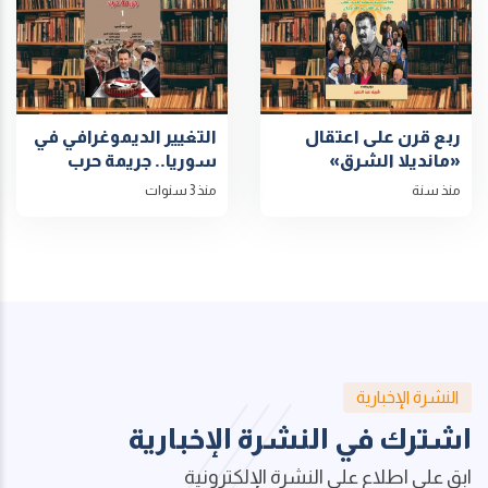
ربع قرن على اعتقال
التغيير الديموغرافي في
«مانديلا الشرق»
سوريا.. جريمة حرب
منذ سنة
منذ 3 سنوات
النشرة الإخبارية
اشترك في النشرة الإخبارية
ابق على اطلاع على النشرة الإلكترونية