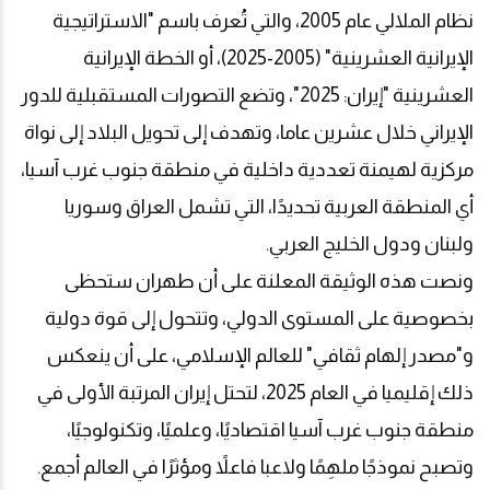
نظام الملالي عام 2005، والتي تُعرف باسم "الاستراتيجية
الإيرانية العشرينية" (2005-2025)، أو الخطة الإيرانية
العشرينية "إيران: 2025"، وتضع التصورات المستقبلية للدور
الإيراني خلال عشرين عاما، وتهدف إلى تحويل البلاد إلى نواة
مركزية لهيمنة تعددية داخلية في منطقة جنوب غرب آسيا،
أي المنطقة العربية تحديدًا، التي تشمل العراق وسوريا
ولبنان ودول الخليج العربي.
ونصت هذه الوثيقة المعلنة على أن طهران ستحظى
بخصوصية على المستوى الدولي، وتتحول إلى قوة دولية
و"مصدر إلهام ثقافي" للعالم الإسلامي، على أن ينعكس
ذلك إقليميا في العام 2025، لتحتل إيران المرتبة الأولى في
منطقة جنوب غرب آسيا اقتصاديًا، وعلميًا، وتكنولوجيًا،
وتصبح نموذجًا ملهِمًا ولاعبا فاعلاً ومؤثرًا في العالم أجمع.