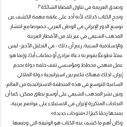
وصدق العزيمة في تناول القضايا الشائكة"!
ونجح الكتاب كذلك، لأنه أخذ على عاتقه مهمة الكشف عن
توسع الدور الإيراني في الوطن العربي، خصوصا مع انتشار
المذهب الشيعي في غير بلد من الأقطار العربية
والإسلامية السنية، رغم أن ذلك - في التحليل الأخير- ليس
عملًا تطوعيًّا يقوم به دعاة فرادى أو جماعات أبدًا، وإنما هو
عمل منهجي مخطط ومؤسسي تقف خلفه دولة بحجم
إيران، لذلك فهناك تناغم بين استراتيجية دولة الملالي
الساعية للتوسع في هذه المنطقة الاستراتيجية من العالم،
وبين نشر المذهب الشيعي على أوسع نطاق ممكن، كما أن
النجاحات المتكررة لإيران في الاستيلاء على عواصم عربية،
يمنحها زخمًا كبيرًا لـ«فتوحات جديدة».
وكان أهم ما كشف عنه الكتاب هو الوثيقة التي وضعها