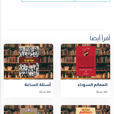
أقرأ أيضا
العمائم السوداء
أسئلة الساعة
منذ سنة
منذ سنة