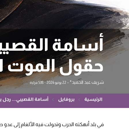
أسامة القصيبي
حقول الموت ال
شريف عبد الحميد*
-
22 يونيو 2026
- 538 قراءة
الرئيسية
بروفايل
أسامة القصيبي... رجل ي
في بلد أنهكته الحرب وتحولت فيه الألغام إلى عدو 