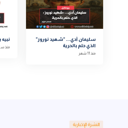
سليمان آدي... "شهيد نوروز"
نبيه ب
الذي حلم بالحرية
منذ سن
منذ 11 شهر
النشرة الإخبارية