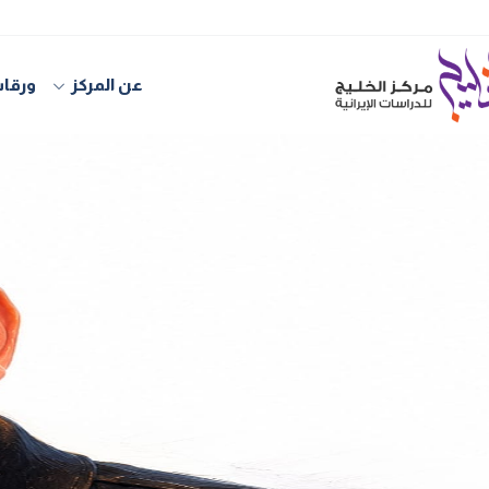
عن المركز
ورقات