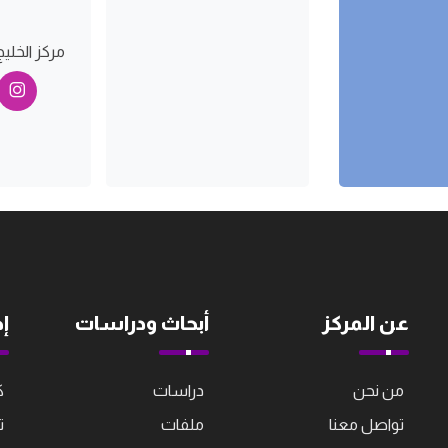
مركز الخليج
عن المركز
أبحاث ودراسات
إ
من نحن
دراسات
ك
تواصل معنا
ملفات
ت