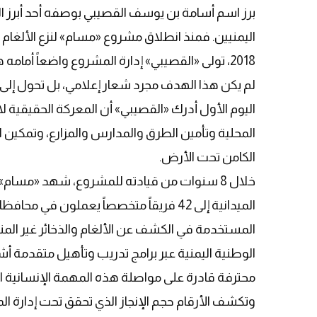
برز اسم أسامة بن يوسف القصيبي بوصفه أحد أبرز الوج
اليمنيين. فمنذ انطلاق مشروع «مسام» لنزع الألغام في
2018، تولى «القصيبي» إدارة المشروع واضعاً أمامه هدفاً واضحاً وهو، «يمن خالٍ من الألغام».
لم يكن هذا الهدف مجرد شعار إعلامي، بل تحول إلى 
اليوم الأول أدرك «القصيبي» أن المعركة الحقيقية لا
المحلية وتأمين الطرق والمدارس والمزارع، وتمكين
الكامن تحت الأرض.
خلال 8 سنوات من قيادته للمشروع، شهد «مسام» 
الميدانية إلى 42 فريقاً متخصصاً يعملون 
المستخدمة في الكشف عن الألغام والذخائر غير المنفج
الوطنية اليمنية عبر برامج تدريب وتأهيل متقدمة 
محترفة قادرة على مواصلة هذه المهمة الإنسانية ا
وتكشف الأرقام حجم الإنجاز الذي تحقق تحت إدارة