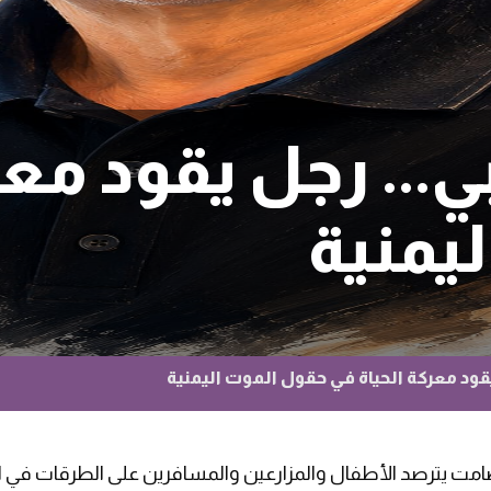
... رجل يقود معر
يمنية
قود معركة الحياة في حقول الموت اليمنية
صامت يترصد الأطفال والمزارعين والمسافرين على الطرقات في ا