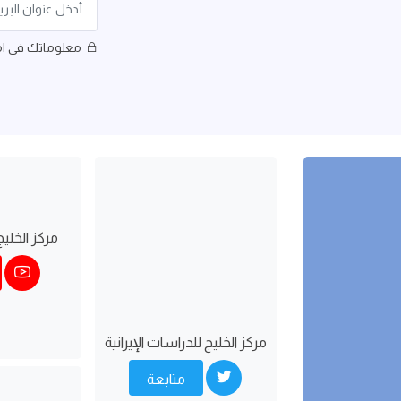
معلوماتك فى اما
مركز الخليج
مركز الخليج للدراسات اﻹيرانية
متابعة