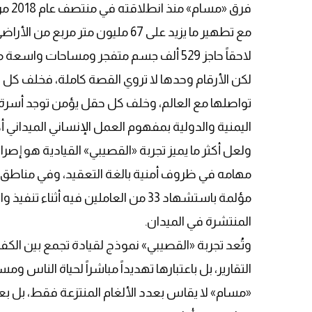
لاحقاً حاجز 529 ألف جسم متفجر ومساحات واسعة من الأراضي المحررة.
لكن الأرقام وحدها لا تروي القصة كاملة، فخلف كل 
تواصلها مع العالم، وخلف كل حقل يؤمن توجد أسرة 
اليمنية والدولية بمفهوم العمل الإنساني الميداني أك
ولعل أكثر ما يميز تجربة «القصيبي» القيادية هو إصر
مهامه في ظروف أمنية بالغة التعقيد، وفي مناطق تعد
مؤلمة باستشهاد 33 من العاملين فيه 
المنتشرة في الميدان.
وتُعد تجربة «القصيبي» نموذج لقيادة تجمع بين الكفاءة
التقارير، بل باعتبارها تهديداً مباشراً لحياة النا
«مسام» لا يقاس بعدد الألغام المنتزعة فقط، بل بعد