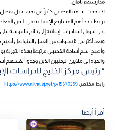
مدارسهم بأمان.
لا يتحدث أسامة القصيبي كثيراً عن نفسه، بل يفضل
يرتبط بأحد أهم المشاريع الإنسانية في اليمن المعاصر
على تحويل المبادرات الإغاثية إلى نتائج ملموسة على
وبعد أكثر من 8 سنوات من العمل المتواصل 
وأصبح اسم أسامة القصيبي مرتبطاً بهذه التجربة بو
والحياة إلى ملايين اليمنيين الذين وجدوا أنفسهم أ
* رئيس مركز الخليج للدراسات الإير
رابط مختصر:
https://www.alkhalej.net/p/15870289
أقرأ أيضا