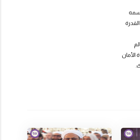
اسمه
القدرة
لم
 الأمان
.