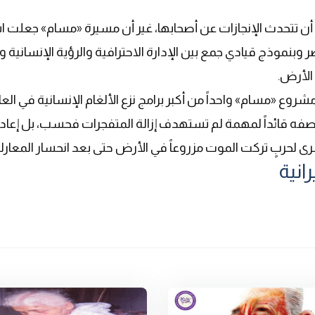
 أن تتحدث الإنجازات عن أصحابها، غير أن مسيرة «مسام» جعلت 
 وبنموذج قيادي جمع بين الإدارة الاحترافية والرؤية الإنسانية و
 الأرض.
أصبح مشروع «مسام» واحداً من أكبر برامج نزع الألغام الإنسانية في العا
صفه قائداً لمهمة لم تستهدف إزالة المتفجرات فحسب، بل إعادة
سرى لحربٍ تركت الموت مزروعاً في الأرض حتى بعد انحسار المعارك
انية