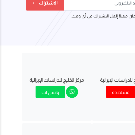
الإشتراك
ن معنا! إلغاء الاشتراك في أي وقت.
 للدراسات اﻹيرانية
مركز الخليج للدراسات اﻹيرانية
مشاهدة
واتس اب