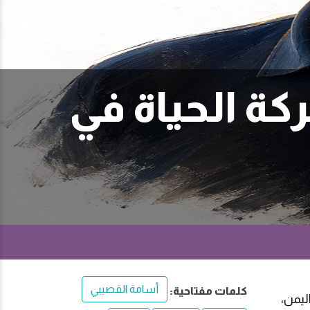
كة الحياة في
أسامة القصيبي
كلمات مفتاحية:
ليمن،