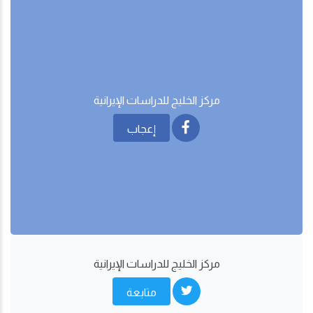
مركز الخليج للدراسات اﻹيرانية
إعجاب
مركز الخليج للدراسات اﻹيرانية
متابعة