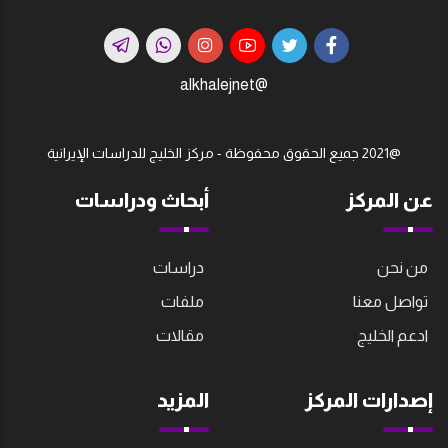
@alkhalejnet
@2021 جميع الحقوق محفوظة - مركز الخليج للدراسات اﻹيرانية
عن المركز
أبحاث ودراسات
من نحن
دراسات
تواصل معنا
ملفات
ادعم الخليج
مقالات
إصدارات المركز
المزيد