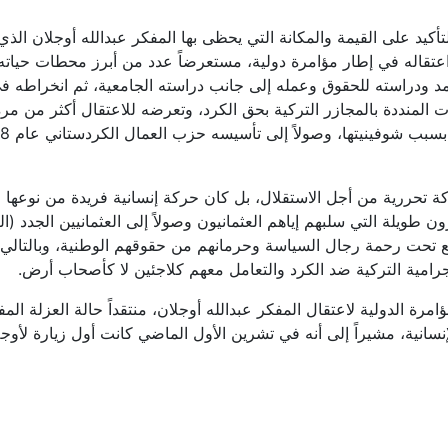
تأكيد على القيمة والمكانة التي يحظى بها المفكر عبدالله أوجلان الذ
اعتقاله في إطار مؤامرة دولية، مستعرضاً عدد من أبرز محطات حياته
 ودراسته للحقوق وعمله إلى جانب دراسته الجامعية، ثم انخراطه ف
المنددة بالمجازر التركية بحق الكرد، وتعرضه للاعتقال أكثر من مرة
 تحررية من أجل الاستقلال، بل كان حركة إنسانية فريدة من نوعها 
 طويلة التي سلبهم إياهم العثمانيون وصولاً إلى العثمانيين الجدد (ال
 تحت رحمة رجال السياسة وحرمانهم من حقوقهم الوطنية، وبالتالي
رامية التركية ضد الكرد والتعامل معهم كلاجئين لا كأصحاب أرض
.
 الدولية لاعتقال المفكر عبدالله أوجلان، منتقداً حالة العزلة الم
سانية، مشيراً إلى أنه في تشرين الأول الماضي كانت أول زيارة لأوج