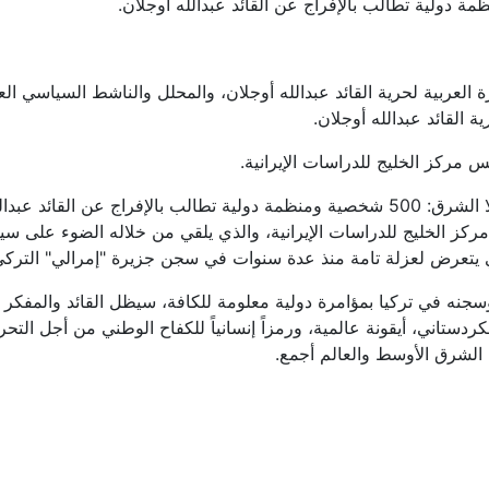
.
العربية لحرية القائد عبدالله أوجلان، والمحلل والناشط السياسي ال
 القائد عبدالله أوجلان
.
 مركز الخليج للدراسات الإيرانية.
وقد صدر مؤخرًا كتاب "ربع قرن على اعتقال مانديلا الشرق: 500 شخصية ومنظمة دولية تطالب بالإفراج عن القائد عبد
كز الخليج للدراسات الإيرانية، والذي يلقي من خلاله الضوء على سي
 25 عاماً على اعتقاله وسجنه في تركيا بمؤامرة دولية معلومة للكافة، سيظل القائد والمفكر
ردستاني، أيقونة عالمية، ورمزاً إنسانياً للكفاح الوطني من أجل التحر
ب الشرق الأوسط والعالم أجمع
.