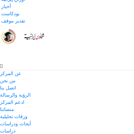
أخبار
بودكاست
تقدير موقف
عن المركز
من نحن
اتصل بنا
الرؤية والرسالة
ادعم المركز
منصاتنا
ورقات تحليلية
أبحاث ودراسات
دراسات