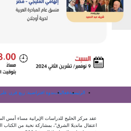
الرئيسية
فعاليات
ندوة افتراضية: ربع قرن على 
اعتقال مانديلا الشرق"، بمشاركة نخبة من الكتاب ا