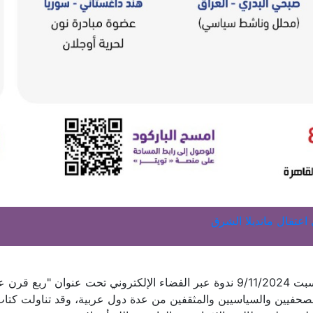
اعتقال مانديلا الشرق
عقد مركز الخليج للدراسات الإيرانية مساء أمس السبت 9/11/2024 ندوة عبر الفضاء الإلكتروني تحت عنوان "ربع ق
لصحفيين والسياسيين والمثقفين من عدة دول عربية، وقد تناولت كتاب