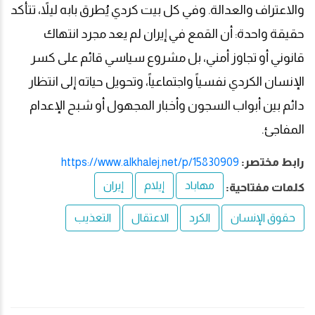
والاعتراف والعدالة. وفي كل بيت كردي يُطرق بابه ليلاً، تتأكد
حقيقة واحدة: أن القمع في إيران لم يعد مجرد انتهاك
قانوني أو تجاوز أمني، بل مشروع سياسي قائم على كسر
الإنسان الكردي نفسياً واجتماعياً، وتحويل حياته إلى انتظار
دائم بين أبواب السجون وأخبار المجهول أو شبح الإعدام
المفاجئ.
رابط مختصر:
https://www.alkhalej.net/p/15830909
مهاباد
إيلام
إيران
كلمات مفتاحية:
حقوق الإنسان
الكرد
الاعتقال
التعذيب