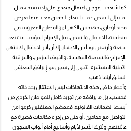
كما شهدت قوچان اعتقال مهدي قلي‌زاده بعنف، قبل
نقله إلى السجن عقب انتهاء التحقيق معه، فيما تعرض
مجيد أوغازي، مهندس الكهرباء والمصارع المعروف في
منطقته، للاعتقال والسجن، قبل الإفراج المؤقت عنه بعد
سبعة وأربعين يوماً من الاحتجاز. إلا أن آثار الاعتقال لا تنتهي
بالإفراج؛ فالسمعة المهددة، والخوف المزمن، والمراقبة
الأمنية المستمرة، تتحول إلى سجن موازٍ يرافق المعتقل
السابق أينما ذهب
.
وأخطر ما في هذه الانتهاكات ليس الاعتقال بحد ذاته
فحسب، بل ما يرافقه من تجريد كامل للمواطن الكردي من
أبسط الضمانات القانونية. فمعظم المعتقلين حُرموا من
التواصل مع محامين، أو حتى من إجراء مكالمات قصيرة مع
عائلاتهم. وتُترك الأسر لأيام وأسابيع أمام أبواب السجون