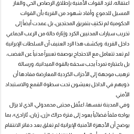
اعتقاله، لترد القوات الأمنية بإطلاق الرصاص الحي والغاز
المسيل للدموع. وأفاد شهود من القرية بأن القوات
الحكومية لم تكتفِ بتفريق المحتجين، بل عمدت أيضاً إلى
تخريب سيارات المدنيين الكرد وإثارة حالة من الرعب الجماعي
داخل القرية. ويكشف هذا الرد العنيف أن السلطات الإيرانية
لم تعد تتعامل مع الاحتجاج بوصفه تعبيراً مدنياً عن الغضب،
بل باعتباره تمرداً يجب سحقه بالقوة الميدانية، ورسالة
ترهيب موجهة إلى الأحزاب الكردية المعارضة مفادها أن
ذويهم في الداخل يعيشون تحت سطوة القمع والاستبداد
الأمني
.
وفي المدينة نفسها، اعتُقل مجتبى محمدولي، الذي لا يزال
يواجه ملفاً قضائياً يعود إلى فترة حراك «ژن، ژیان، ئازادی»، بما
يوضح أن الأجهزة الأمنية الإيرانية لم تغلق بعد دفاتر الانتقام