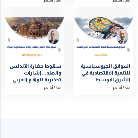
منذ 3 أشهر
منذ 3 أشهر
العوائق الجيوسياسية
سقوط حضارة الأندلس
للتنمية الاقتصادية في
والهند... إشارات
الشرق الأوسط
تحذيرية للواقع العربي
منذ 3 أشهر
منذ 3 أشهر