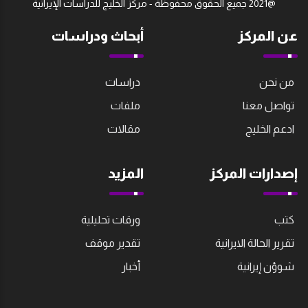
@2021 جميع الحقوق محفوظة - مركز الخليج للدراسات اﻹيرانية
عن المركز
أبحاث ودراسات
من نحن
دراسات
تواصل معنا
ملفات
ادعم الخليج
مقالات
إصدارات المركز
المزيد
كتب
ورقات تحليلية
تقرير الحالة الايرانية
تقدير موقف
شوؤن إيرانية
أخبار