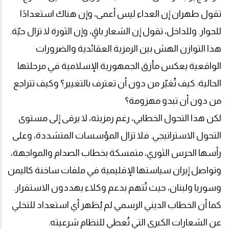
تقول طهران إن العداء ليس أعمى، وإن هناك استعدادًا
للحوار. وللداخل، تقول إن الشعار باقٍ، وإن الثورة لا تزال حيّة.
هذا التوازن الهش بين الرمزية العقائدية والضرورات
الواقعية يعكس مأزق الجمهورية الإسلامية في مرحلتها
الحالية: كيف تُغيّر من دون أن تعترف بالتغيير؟ وكيف تتراجع
من دون أن تبدو مهزومة؟
لكن هذا التحول الخطابي، رغم رمزيته، لا يرقى إلى مستوى
التحول الاستراتيجي. فلا تزال المؤسسات المتشددة، وعلى
رأسها الحرس الثوري، متمسكة بخطاب الصدام والمواجهة،
وتواصل إيران سياستها الإقليمية في ملفات ساخنة كاليمن
وسوريا ولبنان، حيث تُتهم بدعم وكلاء يهددون الاستقرار.
كما أن الخطاب الديني الرسمي لم يُظهر أي استعداد للتخلي
عن الشعارات الكبرى التي تُعطي للنظام شرعيته
.