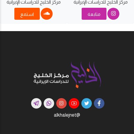
مركز الخليج للدراسات اﻹيرانية
مركز الخليج للدراسات اﻹيرانية
متابعة
استمع
@alkhalejnet