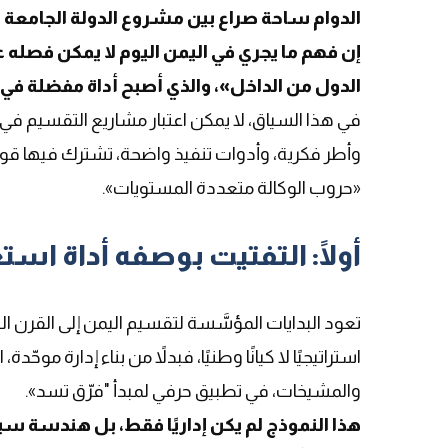
الدوام ساحة صراع بين مشروع الدولة الجامعة وق
إن فهم ما يجري في اليمن اليوم لا يمكن فصل
الدول من الداخل»، والذي أصبح أداة مفضلة في إد
في هذا السياق، لا يمكن اعتبار مشاريع التقسيم في ال
وأطر فكرية، وأدوات تنفيذ واضحة، تشترك فيها قوى
«حروب الوكالة متعددة المستويات».
أولًا: التفتيت بوصفه أداة اس
تعود البدايات المؤسَّسة لتقسيم اليمن إلى القرن ا
استراتيجيًا لا كيانًا وطنيًا، فبدلاً من بناء إدارة 
والمشيخات، في تطبيق حرفي لمبدأ "فرّق تسد».
هذا النموذج لم يكن إداريًا فقط، بل هندسة 