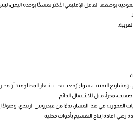
عودية بوصفها الفاعل الإقليمي الأكثر تمسكًا بوحدة اليمن، ل
:
لعربية
.
ة
ان، ومشاريع التفتيت، سواء رُفعت تحت شعار المظلومية أو محارب
عيف، مجزأ، قابل للاشتعال الدائم
.
 المحورية في هذا المسار، بدءًا من عيدروس الزبيدي، وصولًا إ
 زهي، إعادة إنتاج التقسيم بأدوات محلية
.