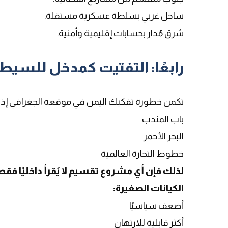
ساحل غربي بسلطة عسكرية مستقلة.
شرق مُدار بحسابات إقليمية وأمنية.
رابعًا: التفتيت كمدخل للسي
تكمن خطورة تفكيك اليمن في موقعه الجغرافي إذ
باب المندب
البحر الأحمر
خطوط التجارة العالمية
لذلك فإن أي مشروع تقسيم لا يُقرأ داخليًا فق
الكيانات الصغيرة
:
أضعف سياسيًا
أكثر قابلية للارتهان