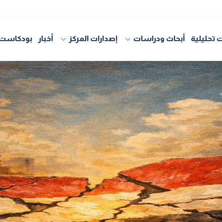
 تحليلية
أبحاث ودراسات
إصدارات المركز
أخبار
بودكاست