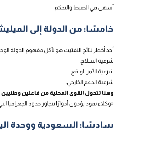
أسهل في الضبط والتحكم
خامسًا: من الدولة إلى الميليش
أحد أخطر نتائج التفتيت هو تآكل مفهوم الدولة الوط
شرعية السلاح.
شرعية الأمر الواقع.
شرعية الدعم الخارجي.
وهنا تتحول القوى المحلية من فاعلين وطنيين إ
«وكلاء نفوذ يؤدون أدوارًا تتجاوز حدود الجغرافيا ال
سادسًا: السعودية ووحدة اليم