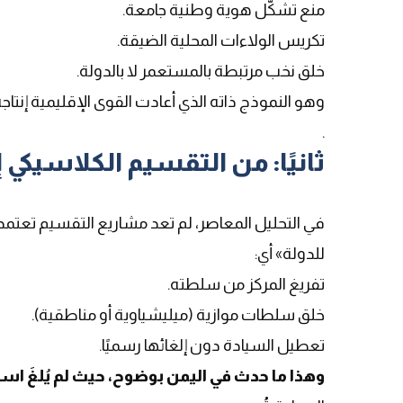
منع تشكّل هوية وطنية جامعة.
تكريس الولاءات المحلية الضيقة.
خلق نخب مرتبطة بالمستعمر لا بالدولة.
وهو النموذج ذاته الذي أعادت القوى الإقليمية إنتاجه ب
.
ثانيًا: من التقسيم الكلاسيكي 
في التحليل المعاصر، لم تعد مشاريع التقسيم تعتمد 
للدولة» أي
:
تفريغ المركز من سلطته.
خلق سلطات موازية (ميليشياوية أو مناطقية).
تعطيل السيادة دون إلغائها رسميًا.
وهذا ما حدث في اليمن بوضوح، حيث لم يُلغَ اسم