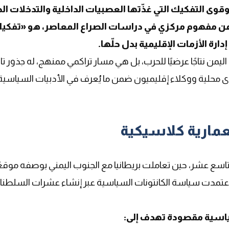
وى التفكيك التي غذّتها العصبيات الداخلية والتدخلات الخ
ه عن مفهوم مركزي في دراسات الصراع المعاصر، هو «تفكي
ارة الأزمات الإقليمية بدل حلّها
.
يمن نتاجًا عرضيًا للحرب، بل هي مسار تراكمي ممنهج، له جذور تار
 محلية ووكلاء إقليميون ضمن ما يُعرف في الأدبيات السياسية 
تعمارية كلاسيكية
لتاسع عشر، حين تعاملت بريطانيا مع الجنوب اليمني بوصفه موقعً
موحّدة، اعتمدت سياسة الكانتونات السياسية عبر إنشاء عشرات السلطن
سياسية مقصودة تهدف إلى
: