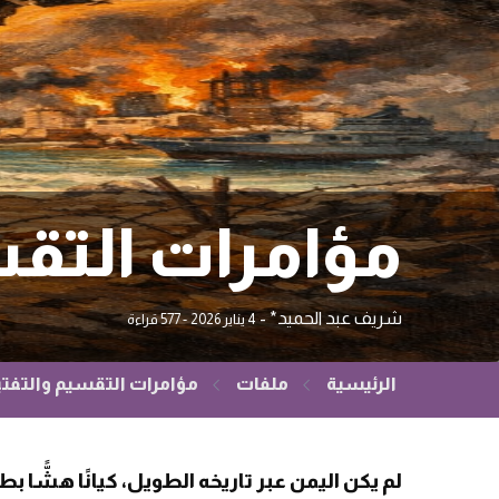
مؤامرات التقسي
شريف عبد الحميد*
-
4 يناير 2026
- 577 قراءة
الرئيسية
ملفات
مؤامرات التقسيم والتفتيت 
لم يكن اليمن عبر تاريخه الطويل، كيانًا هشًّا 