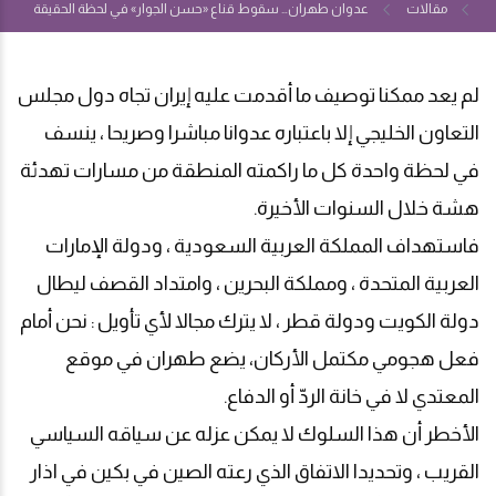
مقالات
عدوان طهران… سقوط قناع «حسن الجوار» في لحظة الحقيقة
لم يعد ممكنا توصيف ما أقدمت عليه إيران تجاه دول مجلس
التعاون الخليجي إلا باعتباره عدوانا مباشرا وصريحا ، ينسف
في لحظة واحدة كل ما راكمته المنطقة من مسارات تهدئة
هشة خلال السنوات الأخيرة
.
فاستهداف المملكة العربية السعودية ، ودولة الإمارات
العربية المتحدة ، ومملكة البحرين ، وامتداد القصف ليطال
دولة الكويت ودولة قطر ، لا يترك مجالا لأي تأويل : نحن أمام
فعل هجومي مكتمل الأركان، يضع طهران في موقع
المعتدي لا في خانة الردّ أو الدفاع
.
الأخطر أن هذا السلوك لا يمكن عزله عن سياقه السياسي
القريب ، وتحديدا الاتفاق الذي رعته الصين في بكين في اذار