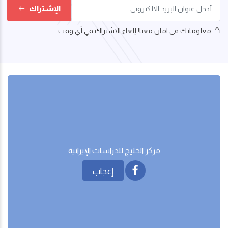
الإشتراك
معلوماتك فى امان معنا! إلغاء الاشتراك في أي وقت.
مركز الخليج للدراسات اﻹيرانية
إعجاب