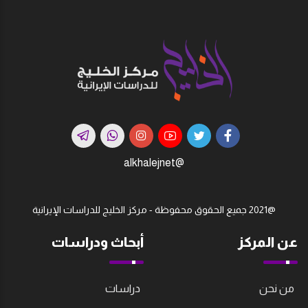
@alkhalejnet
@2021 جميع الحقوق محفوظة - مركز الخليج للدراسات اﻹيرانية
عن المركز
أبحاث ودراسات
من نحن
دراسات