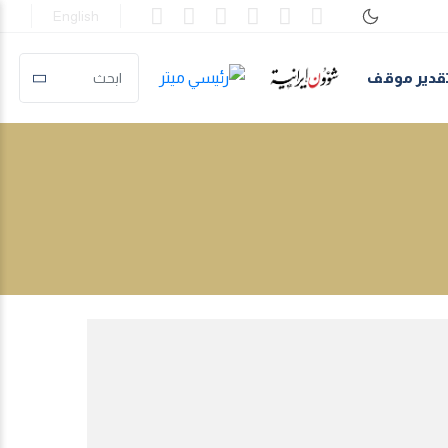
English
قدير موقف