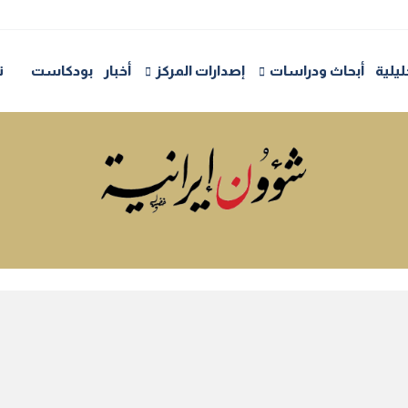
يلية
أبحاث ودراسات
إصدارات المركز
أخبار
بودكاست
ت