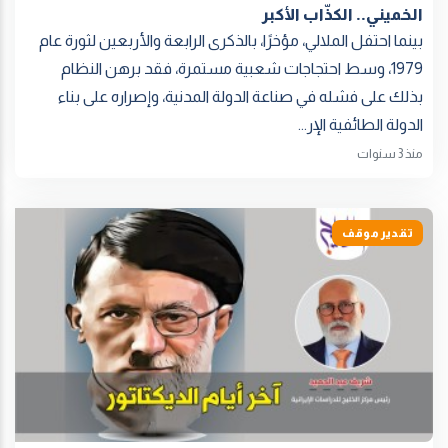
الخميني.. الكذّاب الأكبر
بينما احتفل الملالي، مؤخرًا، بالذكرى الرابعة والأربعين لثورة عام
1979، وسط احتجاجات شعبية مستمرة، فقد برهن النظام
بذلك على فشله في صناعة الدولة المدنية، وإصراره على بناء
الدولة الطائفية الإر...
منذ 3 سنوات
تقدير موقف