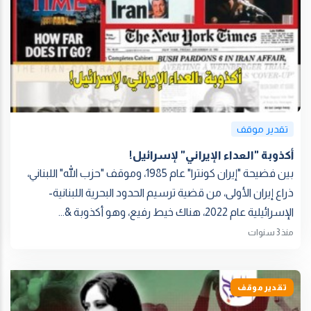
تقدير موقف
أكذوبة "العداء الإيراني" لإسرائيل!
بين فضيحة "إيران كونترا" عام 1985، وموقف "حزب الله" اللبناني،
ذراع إيران الأولى، من قضية ترسيم الحدود البحرية اللبنانية-
الإسرائيلية عام 2022، هناك خيط رفيع، وهو أكذوبة &...
منذ 3 سنوات
تقدير موقف