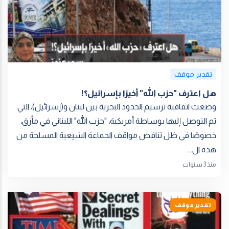
تقدير موقف
هل اعترف "حزب الله" أخيرًا بإسرائيل؟!
وضعت اتفاقية ترسيم الحدود البحرية بين لبنان و(إسرائيل)، التي
تم التوصل إليها بوساطة أمريكية، "حزب الله" اللبناني في مأزق،
خصوصًا في ظل تناقض مواقف الجماعة الشيعية المسلحة من
هذه ال...
منذ 3 سنوات
تقدير موقف