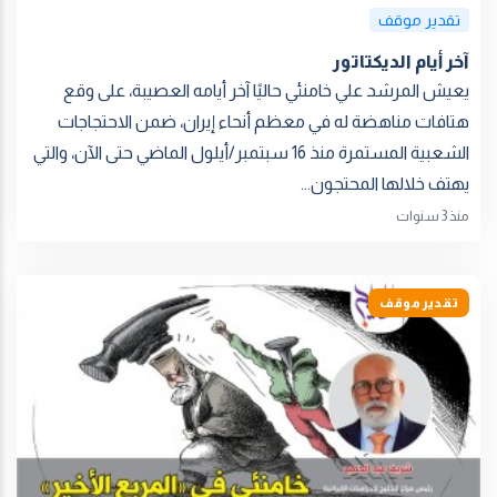
تقدير موقف
آخر أيام الديكتاتور
يعيش المرشد علي خامنئي حاليًا آخر أيامه العصيبة، على وقع
هتافات مناهضة له في معظم أنحاء إيران، ضمن الاحتجاجات
الشعبية المستمرة منذ 16 سبتمبر/أيلول الماضي حتى الآن، والتي
يهتف خلالها المحتجون...
منذ 3 سنوات
تقدير موقف