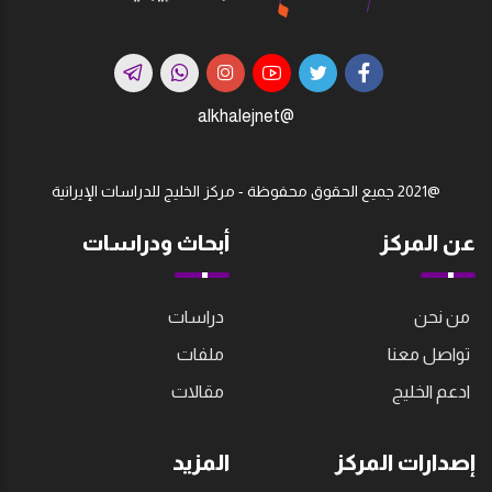
@alkhalejnet
@2021 جميع الحقوق محفوظة - مركز الخليج للدراسات اﻹيرانية
عن المركز
أبحاث ودراسات
من نحن
دراسات
تواصل معنا
ملفات
ادعم الخليج
مقالات
إصدارات المركز
المزيد