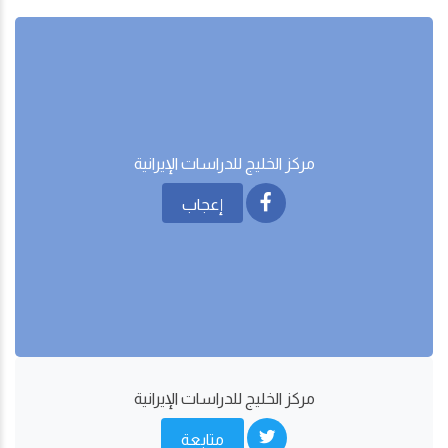
مركز الخليج للدراسات اﻹيرانية
إعجاب
مركز الخليج للدراسات اﻹيرانية
متابعة