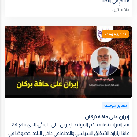
متنامٍ في النظا...
منذ سنتين
تقدير موقف
تقدير موقف
إيران على حافة بُركان
مع اقتراب نهاية حكم المرشد الإيراني علي خامنئي، الذي يبلغ 84
عامًا، يتزايد الشقاق السياسي والاجتماعي داخل البلاد، خصوصًا في