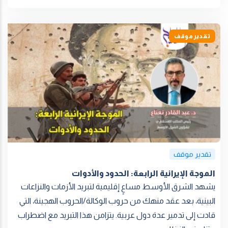
تقدير موقف
تقدير موقف
الموجة الإيرانية الرابعة: الحدود والأدوات
يشهد الشرق الأوسط مساعٍ إقليمية لتبريد الأزمات والنزاعات
البينية، بعد عقد منهك من حروب الوكالة/الحروب الهجينة، التي
قادت إلى تدمير عدة دول عربية. يتزامن هذا التبريد مع اضطراب