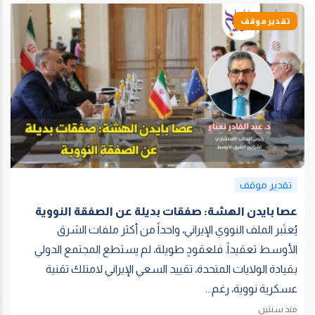
تقدير موقف
تقدير موقف
عصا بايدن الهشة: صفقات بديلة عن الصفقة النووية
يُعتَبر الملف النووي الإيراني، واحداً من أكثر ملفات الشرق
الأوسط تعقيداً. فلعقودٍ طويلة، لم يستطع المجتمع الدولي
بقيادة الولايات المتحدة، تقييد السعي الإيراني لامتلك تقنية
عسكرية نووية، رغم...
منذ سنتين