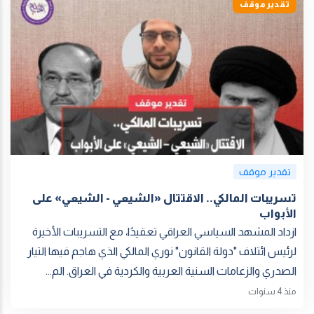
تقدير موقف
تقدير موقف
تسريبات المالكي.. الاقتتال «الشيعي - الشيعي» على
الأبواب
ازداد المشهد السياسي العراقي تعقيدًا، مع التسريبات الأخيرة
لرئيس ائتلاف "دولة القانون" نوري المالكي الذي هاجم فيها التيار
الصدري والزعامات السنية العربية والكردية في العراق. الم...
منذ 4 سنوات