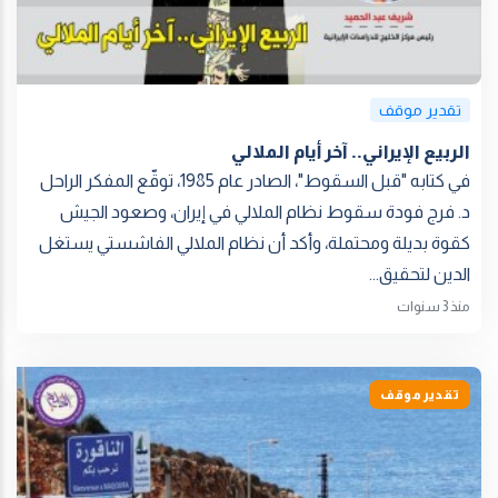
تقدير موقف
الربيع الإيراني.. آخر أيام الملالي
في كتابه "قبل السقوط"، الصادر عام 1985، توقّع المفكر الراحل
د. فرج فودة سقوط نظام الملالي في إيران، وصعود الجيش
كقوة بديلة ومحتملة، وأكد أن نظام الملالي الفاشستي يستغل
الدين لتحقيق...
منذ 3 سنوات
تقدير موقف