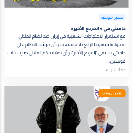
تقدير موقف
خامنئي في «المربع الأخير»
مع استمرار الاحتجاجات الشعبية في إيران ضد نظام الملالي،
ودخولها شهرها الرابع بلا توقف، يبدو أن مرشد النظام علي
خامنئي بات في "المربع الأخير"، وأن نهاية حكم الملالي صارت قاب
قوسين،...
منذ 3 سنوات
تقدير موقف